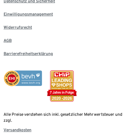
Datenschutz und Sicherheit
Einwilligungsmanagement
Widerrufsrecht
AGB
Barrierefreiheitserklärung
Alle Preise verstehen sich inkl. gesetzlicher Mehrwertsteuer und
zzgl.
Versandkosten