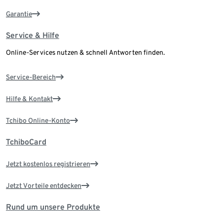
Garantie
Service & Hilfe
Online-Services nutzen & schnell Antworten finden.
Service-Bereich
Hilfe & Kontakt
Tchibo Online-Konto
TchiboCard
Jetzt kostenlos registrieren
Jetzt Vorteile entdecken
Rund um unsere Produkte