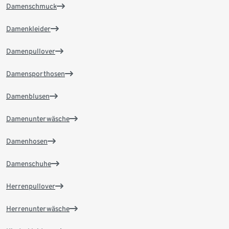
Damenschmuck
Damenkleider
Damenpullover
Damensporthosen
Damenblusen
Damenunterwäsche
Damenhosen
Damenschuhe
Herrenpullover
Herrenunterwäsche