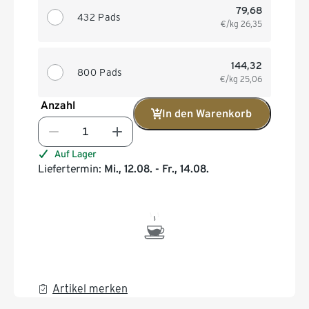
79,68
432 Pads
€/kg
26,35
144,32
800 Pads
€/kg
25,06
Anzahl
In den Warenkorb
Auf Lager
Liefertermin:
Mi., 12.08. - Fr., 14.08.
Artikel merken