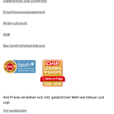
Datenschutz und Sicherheit
Einwilligungsmanagement
Widerrufsrecht
AGB
Barrierefreiheitserklärung
Alle Preise verstehen sich inkl. gesetzlicher Mehrwertsteuer und
zzgl.
Versandkosten