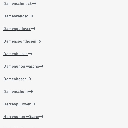
Damenschmuck
Damenkleider
Damenpullover
Damensporthosen
Damenblusen
Damenunterwäsche
Damenhosen
Damenschuhe
Herrenpullover
Herrenunterwäsche