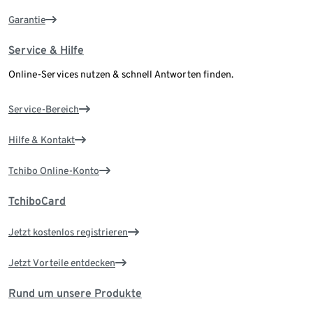
Garantie
Service & Hilfe
Online-Services nutzen & schnell Antworten finden.
Service-Bereich
Hilfe & Kontakt
Tchibo Online-Konto
TchiboCard
Jetzt kostenlos registrieren
Jetzt Vorteile entdecken
Rund um unsere Produkte