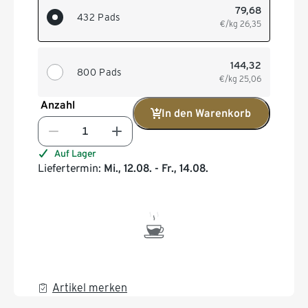
79,68
432 Pads
€/kg
26,35
144,32
800 Pads
€/kg
25,06
Anzahl
In den Warenkorb
Auf Lager
Liefertermin:
Mi., 12.08. - Fr., 14.08.
Artikel merken