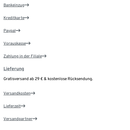
Bankeinzug
Kreditkarte
Paypal
Vorauskasse
Zahlung in der Filiale
Lieferung
Gratisversand ab 29 € & kostenlose Rücksendung.
Versandkosten
Lieferzeit
Versandpartner