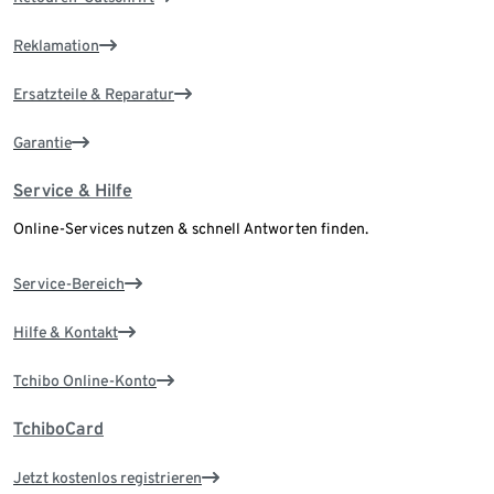
Reklamation
Ersatzteile & Reparatur
Garantie
Service & Hilfe
Online-Services nutzen & schnell Antworten finden.
Service-Bereich
Hilfe & Kontakt
Tchibo Online-Konto
TchiboCard
Jetzt kostenlos registrieren