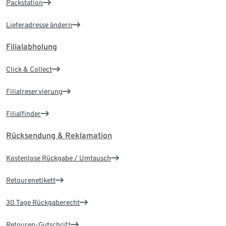
Packstation
Lieferadresse ändern
Filialabholung
Click & Collect
Filialreservierung
Filialfinder
Rücksendung & Reklamation
Kostenlose Rückgabe / Umtausch
Retourenetikett
30 Tage Rückgaberecht
Retouren-Gutschrift