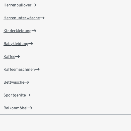
Herrenpullover
Herrenunterwäsche
Kinderkleidung
Babykleidung
Kaffee
Kaffeemaschinen
Bettwäsche
Sportgeräte
Balkonmöbel