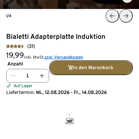
1/4
Bialetti Adapterplatte Induktion
(31)
19,99
inkl. MwSt.
zzgl. Versandkosten
Anzahl
In den Warenkorb
Auf Lager
Liefertermin:
Mi., 12.08.2026 - Fr., 14.08.2026