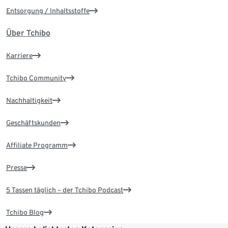
Entsorgung / Inhaltsstoffe
Über Tchibo
Karriere
Tchibo Community
Nachhaltigkeit
Geschäftskunden
Affiliate Programm
Presse
5 Tassen täglich – der Tchibo Podcast
Tchibo Blog