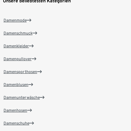
Unsere beliebtesten Kategorien
Damenmode
Damenschmuck
Damenkleider
Damenpullover
Damensporthosen
Damenblusen
Damenunterwäsche
Damenhosen
Damenschuhe