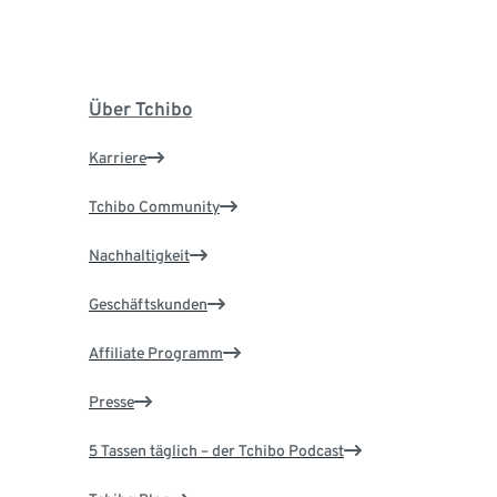
Über Tchibo
Karriere
Tchibo Community
Nachhaltigkeit
Geschäftskunden
Affiliate Programm
Presse
5 Tassen täglich – der Tchibo Podcast