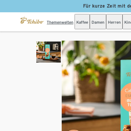
Für kurze Zeit mit d
Themenwelten
Kaffee
Damen
Herren
Kin