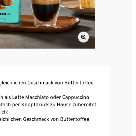
gleichlichen Geschmack von Buttertoffee
ch als Latte Macchiato oder Cappuccino
ach per Knopfdruck zu Hause zubereitet
ich!
eichlichen Geschmack von Buttertoffee