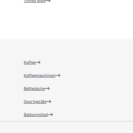
Tchibo Blog
Kaffee
Kaffeemaschinen
Bettwäsche
Sportgeräte
Balkonmöbel