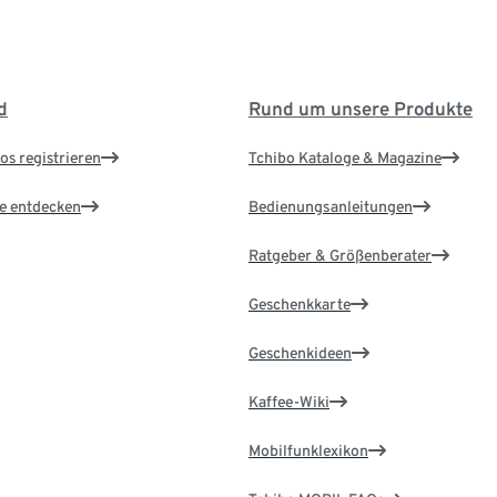
d
Rund um unsere Produkte
os registrieren
Tchibo Kataloge & Magazine
le entdecken
Bedienungsanleitungen
Ratgeber & Größenberater
Geschenkkarte
Geschenkideen
Kaffee-Wiki
Mobilfunklexikon