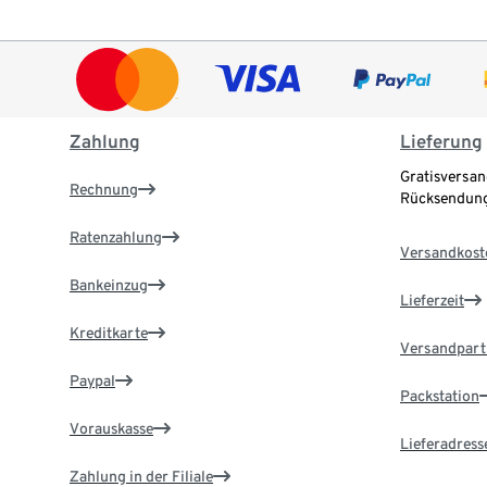
Zahlung
Lieferung
Gratisversan
Rechnung
Rücksendung
Ratenzahlung
Versandkost
Bankeinzug
Lieferzeit
Kreditkarte
Versandpart
Paypal
Packstation
Vorauskasse
Lieferadress
Zahlung in der Filiale