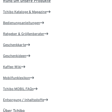
Rund um unsere Produkte
Tchibo Kataloge & Magazine
Bedienungsanleitungen
Ratgeber & Größenberater
Geschenkkarte
Geschenkideen
Kaffee-Wiki
Mobilfunklexikon
Tchibo MOBIL FAQs
Entsorgung / Inhaltsstoffe
Über Tchibo