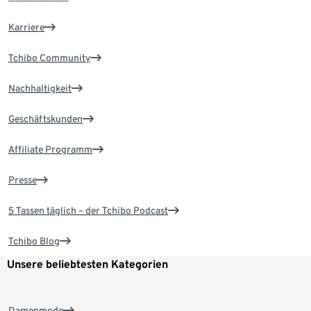
Karriere
Tchibo Community
Nachhaltigkeit
Geschäftskunden
Affiliate Programm
Presse
5 Tassen täglich – der Tchibo Podcast
Tchibo Blog
Unsere beliebtesten Kategorien
Damenmode