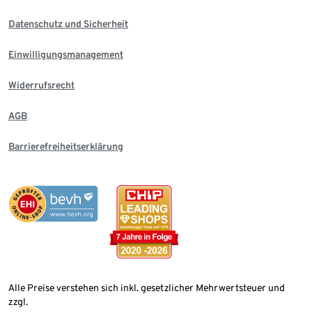
Datenschutz und Sicherheit
Einwilligungsmanagement
Widerrufsrecht
AGB
Barrierefreiheitserklärung
Alle Preise verstehen sich inkl. gesetzlicher Mehrwertsteuer und
zzgl.