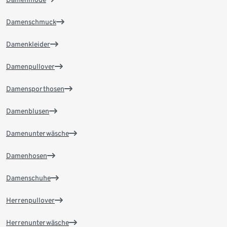
Damenschmuck
Damenkleider
Damenpullover
Damensporthosen
Damenblusen
Damenunterwäsche
Damenhosen
Damenschuhe
Herrenpullover
Herrenunterwäsche