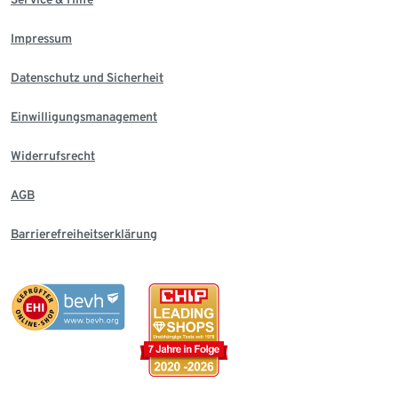
Impressum
Datenschutz und Sicherheit
Einwilligungsmanagement
Widerrufsrecht
AGB
Barrierefreiheitserklärung