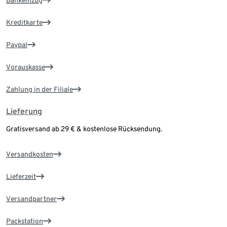
Kreditkarte
Paypal
Vorauskasse
Zahlung in der Filiale
Lieferung
Gratisversand ab 29 € & kostenlose Rücksendung.
Versandkosten
Lieferzeit
Versandpartner
Packstation