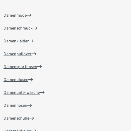
Damenmode
Damenschmuck
Damenkleider
Damenpullover
Damensporthosen
Damenblusen
Damenunterwäsche
Damenhosen
Damenschuhe
Herrenpullover