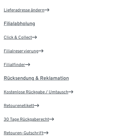
Lieferadresse ändern
Filialabholung
Click & Collect
Filialreservierung
Filialfinder
Rücksendung & Reklamation
Kostenlose Rückgabe / Umtausch
Retourenetikett
30 Tage Rückgaberecht
Retouren-Gutschrift