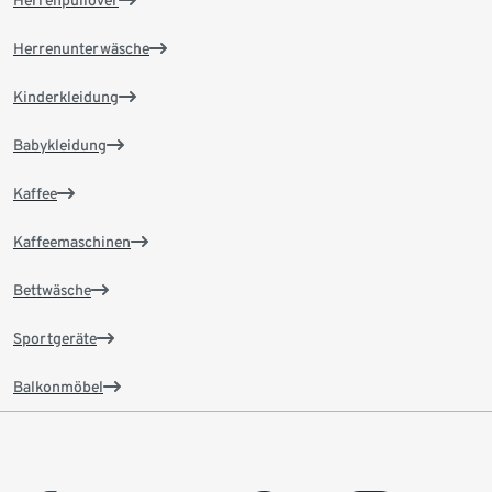
Herrenunterwäsche
Kinderkleidung
Babykleidung
Kaffee
Kaffeemaschinen
Bettwäsche
Sportgeräte
Balkonmöbel