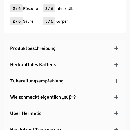
2
/
6
Röstung
3
/
6
Intensität
2
/
6
Säure
3
/
6
Körper
Produktbeschreibung
Herkunft des Kaffees
Zubereitungsempfehlung
Wie schmeckt eigentlich „süß“?
Über Hermetic
Handel und Transparenz