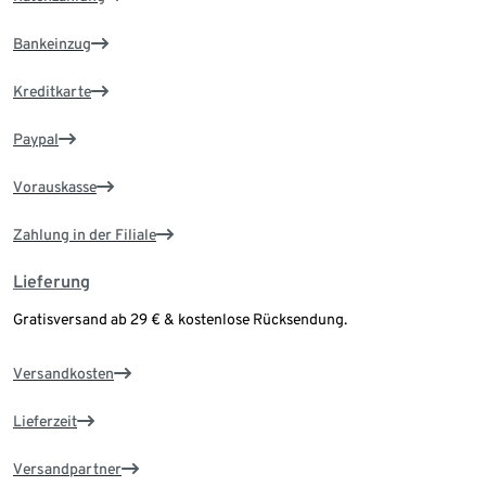
Bankeinzug
Kreditkarte
Paypal
Vorauskasse
Zahlung in der Filiale
Lieferung
Gratisversand ab 29 € & kostenlose Rücksendung.
Versandkosten
Lieferzeit
Versandpartner