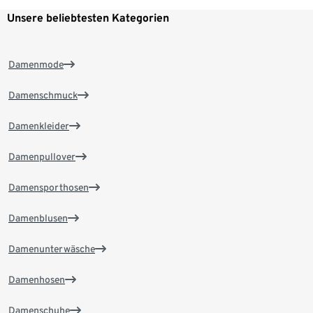
Unsere beliebtesten Kategorien
Damenmode
Damenschmuck
Damenkleider
Damenpullover
Damensporthosen
Damenblusen
Damenunterwäsche
Damenhosen
Damenschuhe