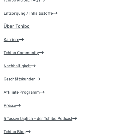
Tchibo MOBIL FAQs
Entsorgung / Inhaltsstoffe
Über Tchibo
Karriere
Tchibo Community
Nachhaltigkeit
Geschäftskunden
Affiliate Programm
Presse
5 Tassen täglich – der Tchibo Podcast
Tchibo Blog