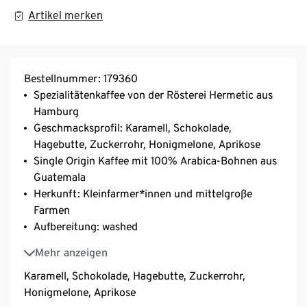
Artikel merken
Bestellnummer: 179360
Spezialitätenkaffee von der Rösterei Hermetic aus
Hamburg
Geschmacksprofil: Karamell, Schokolade,
Hagebutte, Zuckerrohr, Honigmelone, Aprikose
Single Origin Kaffee mit 100% Arabica-Bohnen aus
Guatemala
Herkunft: Kleinfarmer*innen und mittelgroße
Farmen
Aufbereitung: washed
Varietät: Caturra, Typica, Bourbon, Catuaí
Mehr anzeigen
Karamell, Schokolade, Hagebutte, Zuckerrohr,
Honigmelone, Aprikose