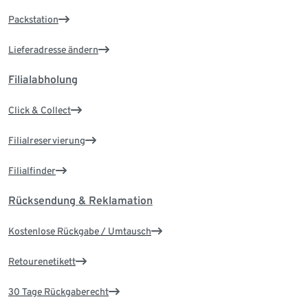
Packstation
Lieferadresse ändern
Filialabholung
Click & Collect
Filialreservierung
Filialfinder
Rücksendung & Reklamation
Kostenlose Rückgabe / Umtausch
Retourenetikett
30 Tage Rückgaberecht