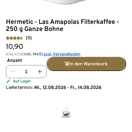
Hermetic - Las Amapolas Filterkaffee -
250 g Ganze Bohne
(11)
10,90
inkl. MwSt.
zzgl. Versandkosten
€/kg
43,60
Anzahl
In den Warenkorb
Auf Lager
Liefertermin:
Mi., 12.08.2026 - Fr., 14.08.2026