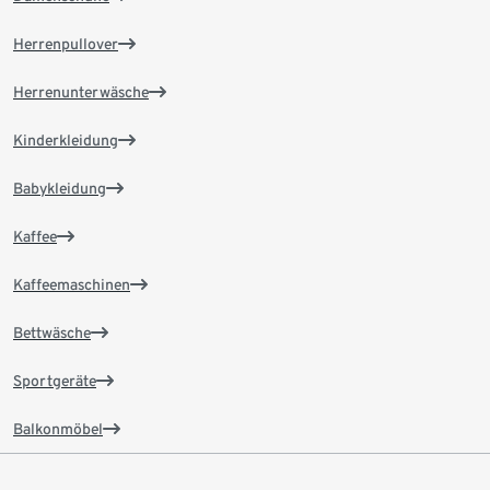
Herrenpullover
Herrenunterwäsche
Kinderkleidung
Babykleidung
Kaffee
Kaffeemaschinen
Bettwäsche
Sportgeräte
Balkonmöbel