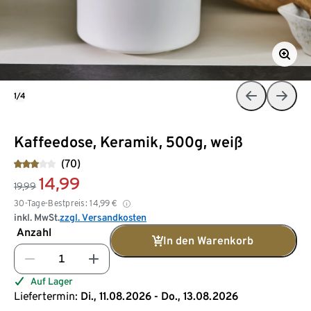
1/4
Kaffeedose, Keramik, 500g, weiß
(70)
14,99
19,99
30-Tage-Bestpreis:
14,99
€
inkl. MwSt.
zzgl. Versandkosten
Anzahl
In den Warenkorb
Auf Lager
Liefertermin:
Di., 11.08.2026 - Do., 13.08.2026