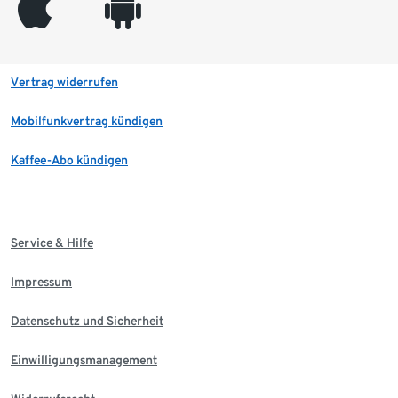
appleinc
android
Vertrag widerrufen
Mobilfunkvertrag kündigen
Kaffee-Abo kündigen
Service & Hilfe
Impressum
Datenschutz und Sicherheit
Einwilligungsmanagement