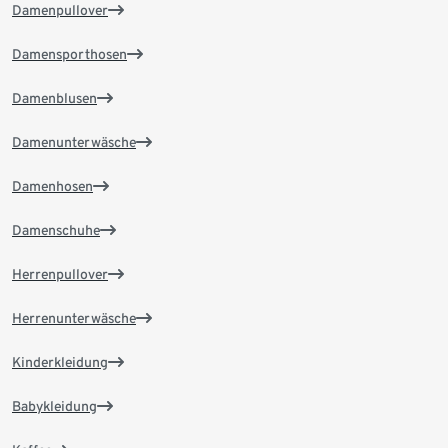
Damenpullover
Damensporthosen
Damenblusen
Damenunterwäsche
Damenhosen
Damenschuhe
Herrenpullover
Herrenunterwäsche
Kinderkleidung
Babykleidung