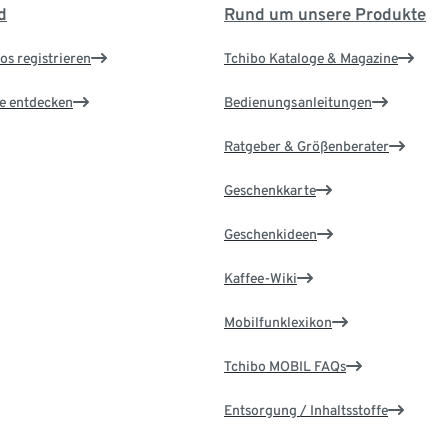
d
Rund um unsere Produkte
os registrieren
Tchibo Kataloge & Magazine
le entdecken
Bedienungsanleitungen
Ratgeber & Größenberater
Geschenkkarte
Geschenkideen
Kaffee-Wiki
Mobilfunklexikon
Tchibo MOBIL FAQs
Entsorgung / Inhaltsstoffe