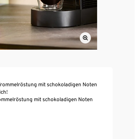
Trommelröstung mit schokoladigen Noten
ich!
rommelröstung mit schokoladigen Noten