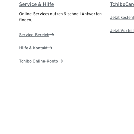
Service & Hilfe
TchiboCar
Online-Services nutzen & schnell Antworten
Jetzt kostenl
finden.
Jetzt Vortei
Service-Bereich
Hilfe & Kontakt
Tchibo Online-Konto