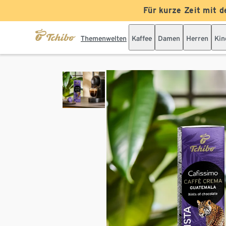
Für kurze Zeit mit d
Themenwelten
Kaffee
Damen
Herren
Kin