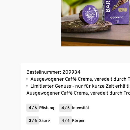
Bestellnummer: 209934
Ausgewogener Caffè Crema, veredelt durch 
Limitierter Genuss - nur für kurze Zeit erhältl
Ausgewogener Caffè Crema, veredelt durch T
4
/
6
Röstung
4
/
6
Intensität
3
/
6
Säure
4
/
6
Körper