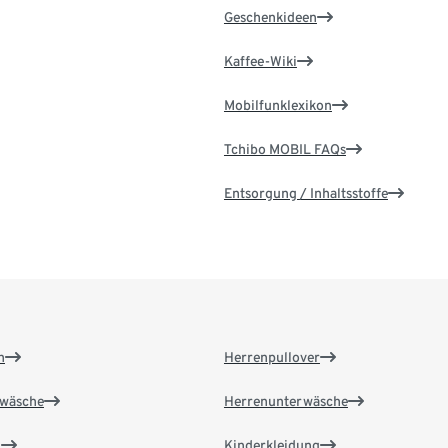
Geschenkideen
Kaffee-Wiki
Mobilfunklexikon
Tchibo MOBIL FAQs
Entsorgung / Inhaltsstoffe
n
Herrenpullover
wäsche
Herrenunterwäsche
n
Kinderkleidung