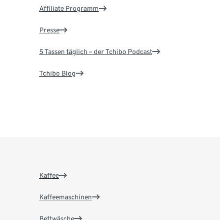
Affiliate Programm
Presse
5 Tassen täglich – der Tchibo Podcast
Tchibo Blog
Kaffee
Kaffeemaschinen
Bettwäsche