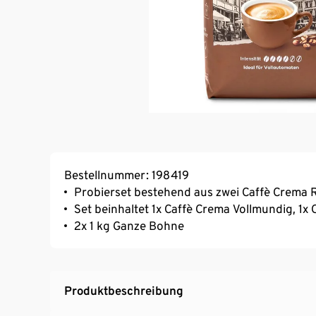
Bestellnummer: 198419
Probierset bestehend aus zwei Caffè Crema
Set beinhaltet 1x Caffè Crema Vollmundig, 1x
2x 1 kg Ganze Bohne
Produktbeschreibung