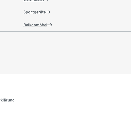
Sportgeräte
Balkonmöbel
rklärung