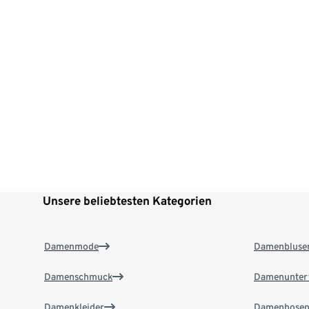
Unsere beliebtesten Kategorien
Damenmode
Damenbluse
Damenschmuck
Damenunter
Damenkleider
Damenhose