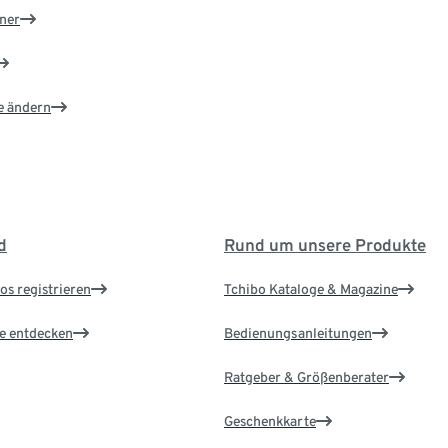
ner
e ändern
d
Rund um unsere Produkte
os registrieren
Tchibo Kataloge & Magazine
le entdecken
Bedienungsanleitungen
Ratgeber & Größenberater
Geschenkkarte