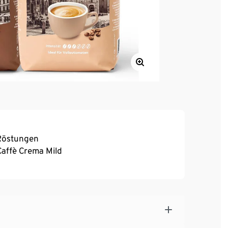
 Röstungen
 Caffè Crema Mild