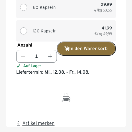
29,99
80 Kapseln
€/kg
53,55
41,99
120 Kapseln
€/kg
49,99
Anzahl
In den Warenkorb
Auf Lager
Liefertermin:
Mi., 12.08. - Fr., 14.08.
Artikel merken