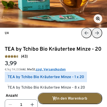
1/4
TEA by Tchibo Bio Kräutertee Minze - 20
(43)
3,99
inkl. MwSt.
zzgl. Versandkosten
€/kg
114,00
TEA by Tchibo Bio Kräutertee Minze - 1 x 20
TEA by Tchibo Bio Kräutertee Minze - 8 x 20
Anzahl
In den Warenkorb