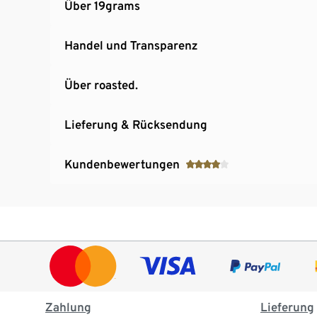
Über 19grams
Handel und Transparenz
Über roasted.
Lieferung & Rücksendung
Kundenbewertungen
Zahlung
Lieferung