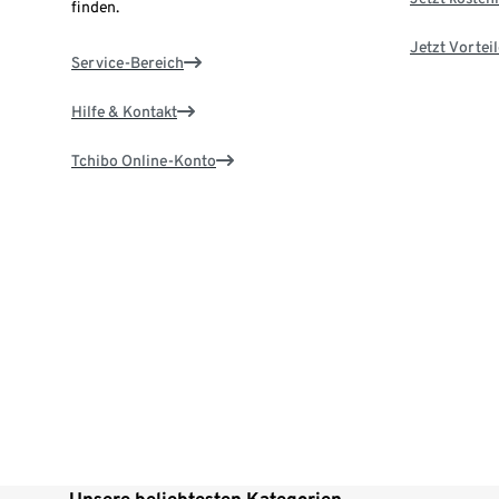
finden.
Jetzt Vortei
Service-Bereich
Hilfe & Kontakt
Tchibo Online-Konto
Unsere beliebtesten Kategorien