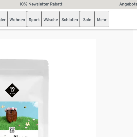
10% Newsletter Rabatt
Angebote
der
Wohnen
Sport
Wäsche
Schlafen
Sale
Mehr