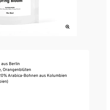
 aus Berlin
e, Orangenblüten
 20% Arabica-Bohnen aus Kolumbien
bien)