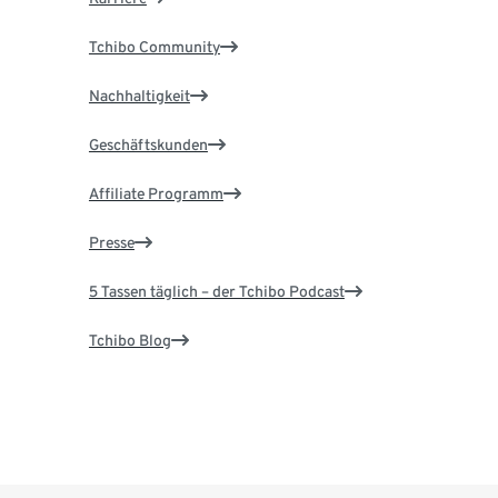
Tchibo Community
Nachhaltigkeit
Geschäftskunden
Affiliate Programm
Presse
5 Tassen täglich – der Tchibo Podcast
Tchibo Blog