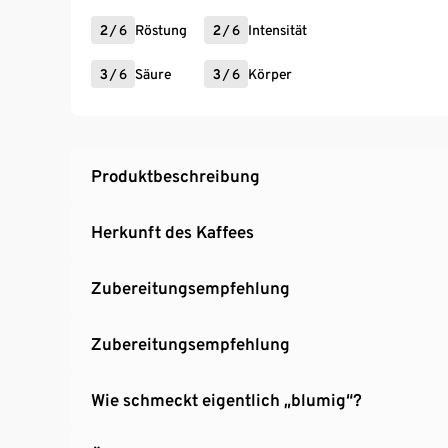
2
/
6
Röstung
2
/
6
Intensität
3
/
6
Säure
3
/
6
Körper
Produktbeschreibung
Herkunft des Kaffees
Zubereitungsempfehlung
Zubereitungsempfehlung
Wie schmeckt eigentlich „blumig“?