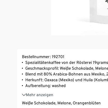
Bestellnummer: 192701
Spezialitätenkaffee von der Rösterei 19grams
Geschmacksprofil: Weiße Schokolade, Melon
Blend mit 80% Arabica-Bohnen aus Mexiko,
Herkunft: Oaxaca (Mexiko) und Huila (Kolum
Aufbereitung: washed
Varietät: Typica, Bourbon und Colombia
Mehr anzeigen
Weiße Schokolade, Melone, Orangenblüten