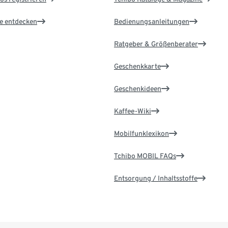
le entdecken
Bedienungsanleitungen
Ratgeber & Größenberater
Geschenkkarte
Geschenkideen
Kaffee-Wiki
Mobilfunklexikon
Tchibo MOBIL FAQs
Entsorgung / Inhaltsstoffe