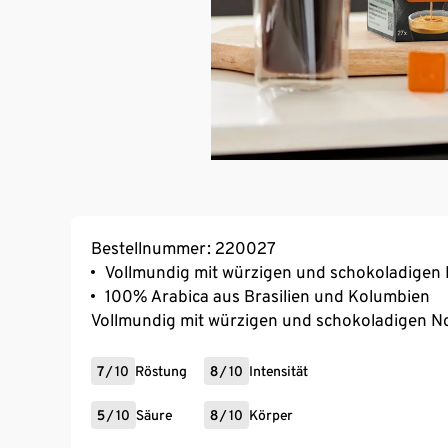
Bestellnummer: 220027
Vollmundig mit würzigen und schokoladigen
100% Arabica aus Brasilien und Kolumbien
Vollmundig mit würzigen und schokoladigen N
7
/
10
Röstung
8
/
10
Intensität
5
/
10
Säure
8
/
10
Körper