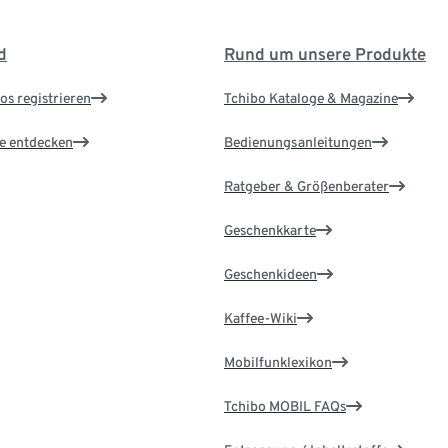
d
Rund um unsere Produkte
os registrieren
Tchibo Kataloge & Magazine
le entdecken
Bedienungsanleitungen
Ratgeber & Größenberater
Geschenkkarte
Geschenkideen
Kaffee-Wiki
Mobilfunklexikon
Tchibo MOBIL FAQs