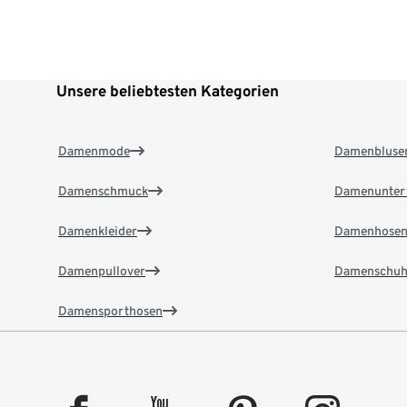
Unsere beliebtesten Kategorien
Damenmode
Damenbluse
Damenschmuck
Damenunter
Damenkleider
Damenhose
Damenpullover
Damenschuh
Damensporthosen