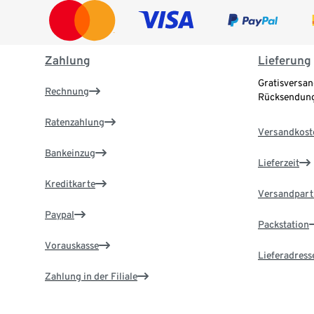
Zahlung
Lieferung
Gratisversan
Rechnung
Rücksendung
Ratenzahlung
Versandkost
Bankeinzug
Lieferzeit
Kreditkarte
Versandpart
Paypal
Packstation
Vorauskasse
Lieferadress
Zahlung in der Filiale