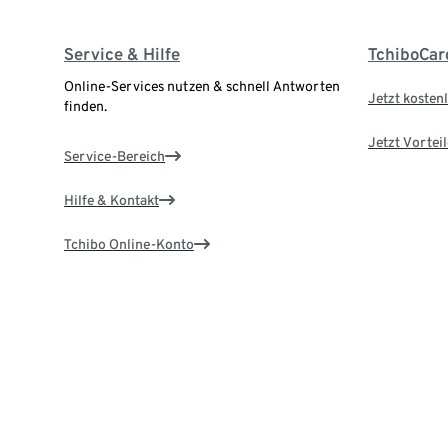
Service & Hilfe
TchiboCar
Online-Services nutzen & schnell Antworten
Jetzt kostenl
finden.
Jetzt Vortei
Service-Bereich
Hilfe & Kontakt
Tchibo Online-Konto