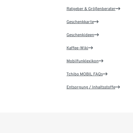
Ratgeber & Größenberater
Geschenkkarte
Geschenkideen
Kaffee-Wiki
Mobilfunklexikon
Tchibo MOBIL FAQs
Entsorgung / Inhaltsstoffe