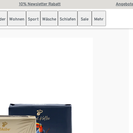
10% Newsletter Rabatt
Angebote
der
Wohnen
Sport
Wäsche
Schlafen
Sale
Mehr