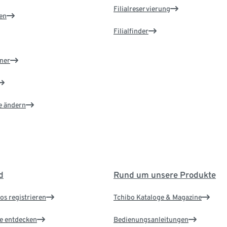
Filialreservierung
en
Filialfinder
ner
e ändern
d
Rund um unsere Produkte
os registrieren
Tchibo Kataloge & Magazine
le entdecken
Bedienungsanleitungen