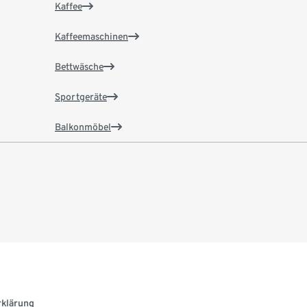
Kaffee
Kaffeemaschinen
Bettwäsche
Sportgeräte
Balkonmöbel
rklärung