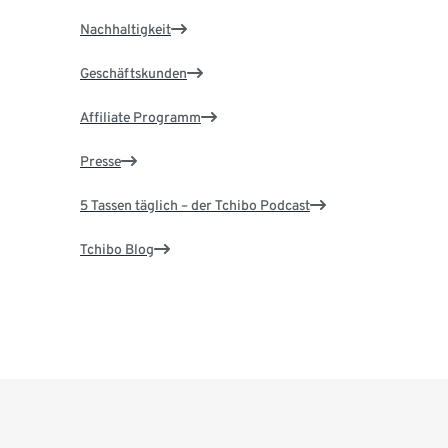
Nachhaltigkeit
Geschäftskunden
Affiliate Programm
Presse
5 Tassen täglich – der Tchibo Podcast
Tchibo Blog