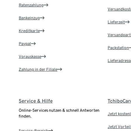
Ratenzahlung
Versandkost
Bankeinzug
Lieferzeit
Kreditkarte
Versandpart
Paypal
Packstation
Vorauskasse
Lieferadress
Zahlung in der Filiale
Service & Hilfe
TchiboCar
Online-Services nutzen & schnell Antworten
Jetzt kostenl
finden.
Jetzt Vortei
Service-Bereich