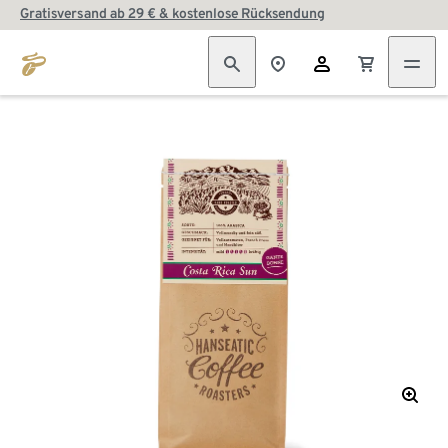
Gratisversand ab 29 € & kostenlose Rücksendung