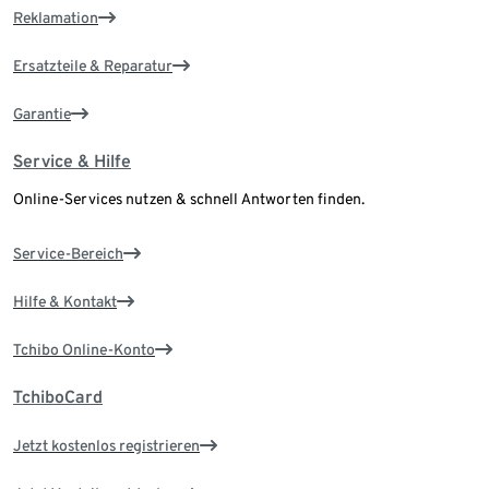
Reklamation
Ersatzteile & Reparatur
Garantie
Service & Hilfe
Online-Services nutzen & schnell Antworten finden.
Service-Bereich
Hilfe & Kontakt
Tchibo Online-Konto
TchiboCard
Jetzt kostenlos registrieren