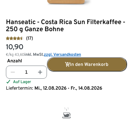
Hanseatic - Costa Rica Sun Filterkaffee -
250 g Ganze Bohne
(17)
10,90
inkl. MwSt.
zzgl. Versandkosten
€/kg
43,60
Anzahl
In den Warenkorb
Auf Lager
Liefertermin:
Mi., 12.08.2026 - Fr., 14.08.2026