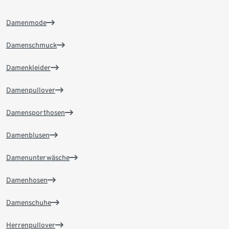
Damenmode
Damenschmuck
Damenkleider
Damenpullover
Damensporthosen
Damenblusen
Damenunterwäsche
Damenhosen
Damenschuhe
Herrenpullover