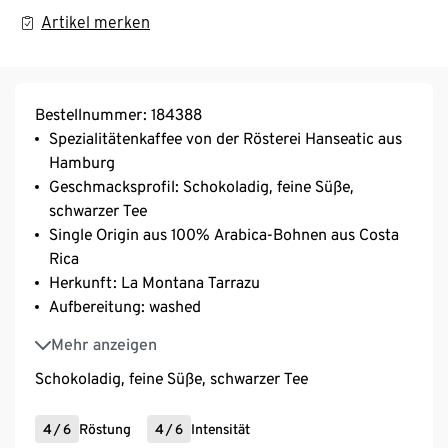
Artikel merken
Bestellnummer: 184388
Spezialitätenkaffee von der Rösterei Hanseatic aus
Hamburg
Geschmacksprofil: Schokoladig, feine Süße,
schwarzer Tee
Single Origin aus 100% Arabica-Bohnen aus Costa
Rica
Herkunft: La Montana Tarrazu
Aufbereitung: washed
Varietät: Caturra, Catuai
Mehr anzeigen
Schokoladig, feine Süße, schwarzer Tee
4
/
6
Röstung
4
/
6
Intensität