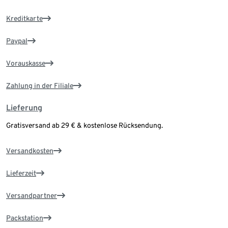
Kreditkarte
Paypal
Vorauskasse
Zahlung in der Filiale
Lieferung
Gratisversand ab 29 € & kostenlose Rücksendung.
Versandkosten
Lieferzeit
Versandpartner
Packstation