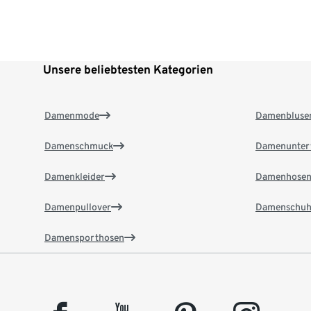
Unsere beliebtesten Kategorien
Damenmode
Damenbluse
Damenschmuck
Damenunter
Damenkleider
Damenhose
Damenpullover
Damenschuh
Damensporthosen