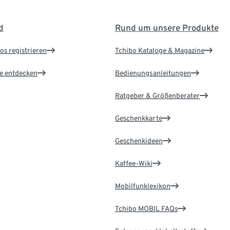
d
Rund um unsere Produkte
os registrieren
Tchibo Kataloge & Magazine
le entdecken
Bedienungsanleitungen
Ratgeber & Größenberater
Geschenkkarte
Geschenkideen
Kaffee-Wiki
Mobilfunklexikon
Tchibo MOBIL FAQs