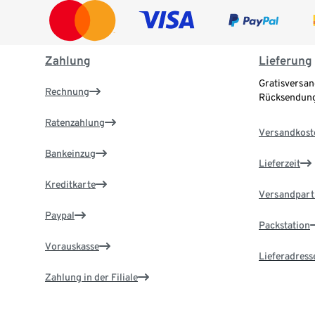
Zahlung
Lieferung
Gratisversan
Rechnung
Rücksendung
Ratenzahlung
Versandkost
Bankeinzug
Lieferzeit
Kreditkarte
Versandpart
Paypal
Packstation
Vorauskasse
Lieferadress
Zahlung in der Filiale