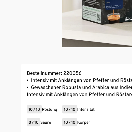
Bestellnummer: 220056
Intensiv mit Anklängen von Pfeffer und Rös
Gewaschener Robusta und Arabica aus Indie
Intensiv mit Anklängen von Pfeffer und Rösta
10
/
10
Röstung
10
/
10
Intensität
0
/
10
Säure
10
/
10
Körper