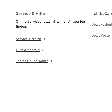
Service & Hilfe
TchiboCar
Online-Services nutzen & schnell Antworten
Jetzt kostenl
finden.
Jetzt Vortei
Service-Bereich
Hilfe & Kontakt
Tchibo Online-Konto