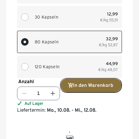
12,99
30 Kapseln
€/kg
55,51
32,99
80 Kapseln
€/kg
52,87
44,99
120 Kapseln
€/kg
48,07
Anzahl
In den Warenkorb
Auf Lager
Liefertermin:
Mo., 10.08. - Mi., 12.08.