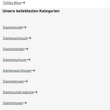
Tchibo Blog
Unsere beliebtesten Kategorien
Damenmode
Damenschmuck
Damenkleider
Damenpullover
Damensporthosen
Damenblusen
Damenunterwäsche
Damenhosen