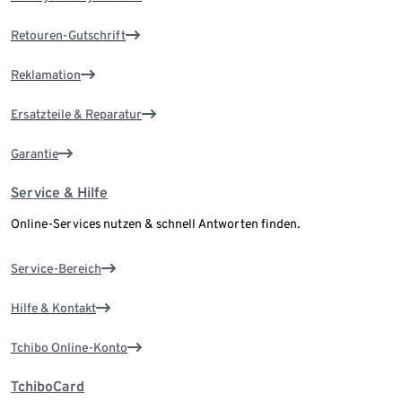
Retouren-Gutschrift
Reklamation
Ersatzteile & Reparatur
Garantie
Service & Hilfe
Online-Services nutzen & schnell Antworten finden.
Service-Bereich
Hilfe & Kontakt
Tchibo Online-Konto
TchiboCard