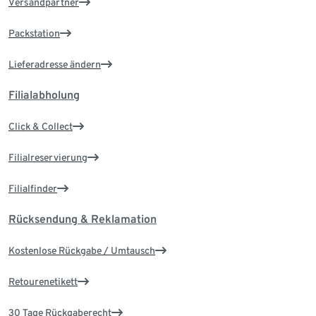
Versandpartner
Packstation
Lieferadresse ändern
Filialabholung
Click & Collect
Filialreservierung
Filialfinder
Rücksendung & Reklamation
Kostenlose Rückgabe / Umtausch
Retourenetikett
30 Tage Rückgaberecht