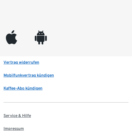
appleinc
android
Vertrag widerrufen
Mobilfunkvertrag kündigen
Kaffee-Abo kündigen
Service & Hilfe
Impressum