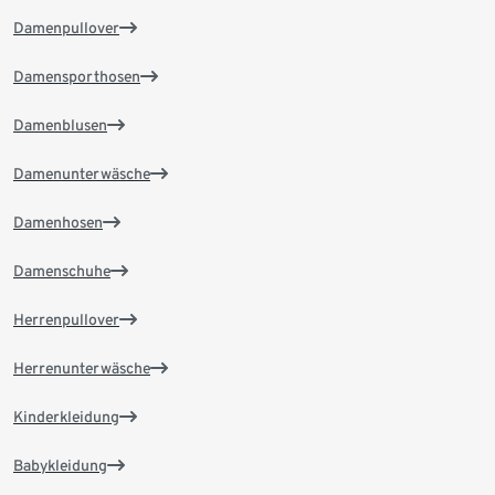
Damenpullover
Damensporthosen
Damenblusen
Damenunterwäsche
Damenhosen
Damenschuhe
Herrenpullover
Herrenunterwäsche
Kinderkleidung
Babykleidung