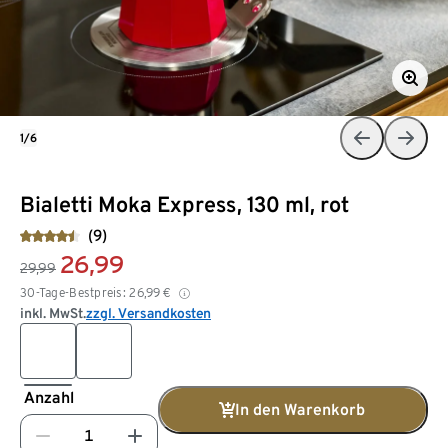
1/6
Bialetti Moka Express, 130 ml, rot
(9)
26,99
29,99
30-Tage-Bestpreis:
26,99
€
inkl. MwSt.
zzgl. Versandkosten
Anzahl
In den Warenkorb