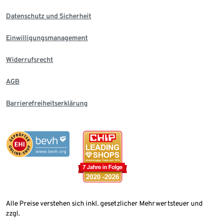
Datenschutz und Sicherheit
Einwilligungsmanagement
Widerrufsrecht
AGB
Barrierefreiheitserklärung
Alle Preise verstehen sich inkl. gesetzlicher Mehrwertsteuer und
zzgl.