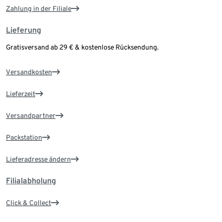
Zahlung in der Filiale
Lieferung
Gratisversand ab 29 € & kostenlose Rücksendung.
Versandkosten
Lieferzeit
Versandpartner
Packstation
Lieferadresse ändern
Filialabholung
Click & Collect