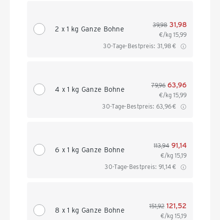
31,98
39,98
2 x 1 kg Ganze Bohne
€/kg
15,99
30-Tage-Bestpreis:
31,98
€
63,96
79,96
4 x 1 kg Ganze Bohne
€/kg
15,99
30-Tage-Bestpreis:
63,96
€
91,14
113,94
6 x 1 kg Ganze Bohne
€/kg
15,19
30-Tage-Bestpreis:
91,14
€
121,52
151,92
8 x 1 kg Ganze Bohne
€/kg
15,19