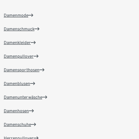
Damenmode
Damenschmuck
Damenkleider
Damenpullover
Damensporthosen
Damenblusen
Damenunterwäsche
Damenhosen
Damenschuhe
Herrenpullover