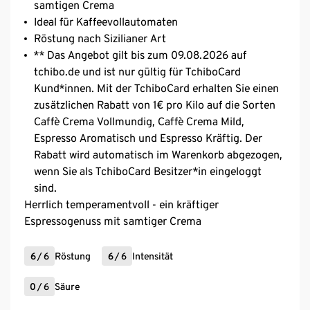
samtigen Crema
Ideal für Kaffeevollautomaten
Röstung nach Sizilianer Art
** Das Angebot gilt bis zum 09.08.2026 auf
tchibo.de und ist nur gültig für TchiboCard
Kund*innen. Mit der TchiboCard erhalten Sie einen
zusätzlichen Rabatt von 1€ pro Kilo auf die Sorten
Caffè Crema Vollmundig, Caffè Crema Mild,
Espresso Aromatisch und Espresso Kräftig. Der
Rabatt wird automatisch im Warenkorb abgezogen,
wenn Sie als TchiboCard Besitzer*in eingeloggt
sind.
Herrlich temperamentvoll - ein kräftiger
Espressogenuss mit samtiger Crema
6
/
6
Röstung
6
/
6
Intensität
0
/
6
Säure