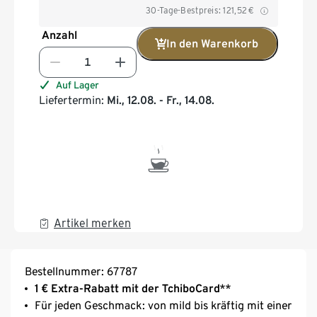
30-Tage-Bestpreis:
121,52
€
Anzahl
In den Warenkorb
Auf Lager
Liefertermin:
Mi., 12.08. - Fr., 14.08.
Artikel merken
Bestellnummer: 67787
1 € Extra-Rabatt mit der TchiboCard
**
Für jeden Geschmack: von mild bis kräftig mit einer