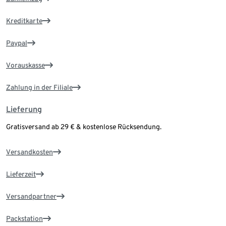
Kreditkarte
Paypal
Vorauskasse
Zahlung in der Filiale
Lieferung
Gratisversand ab 29 € & kostenlose Rücksendung.
Versandkosten
Lieferzeit
Versandpartner
Packstation