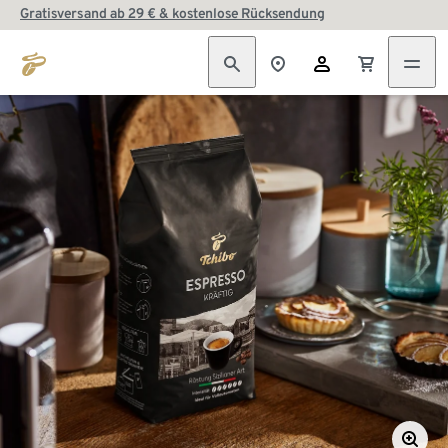
Gratisversand ab 29 € & kostenlose Rücksendung