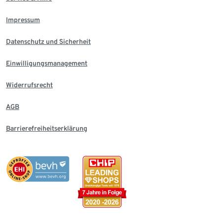
Impressum
Datenschutz und Sicherheit
Einwilligungsmanagement
Widerrufsrecht
AGB
Barrierefreiheitserklärung