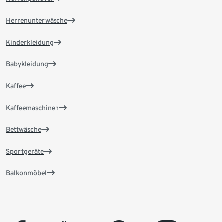
Herrenunterwäsche
Kinderkleidung
Babykleidung
Kaffee
Kaffeemaschinen
Bettwäsche
Sportgeräte
Balkonmöbel