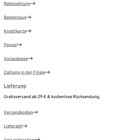
Ratenzahlung
Bankeinzug
Kreditkarte
Paypal
Vorauskasse
Zahlung in der Filiale
Lieferung
Gratisversand ab 29 € & kostenlose Rücksendung.
Versandkosten
Lieferzeit
Versandpartner