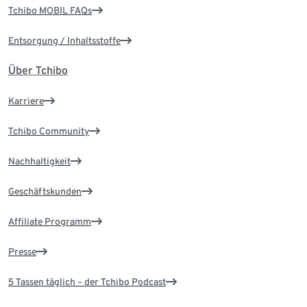
Tchibo MOBIL FAQs
Entsorgung / Inhaltsstoffe
Über Tchibo
Karriere
Tchibo Community
Nachhaltigkeit
Geschäftskunden
Affiliate Programm
Presse
5 Tassen täglich – der Tchibo Podcast