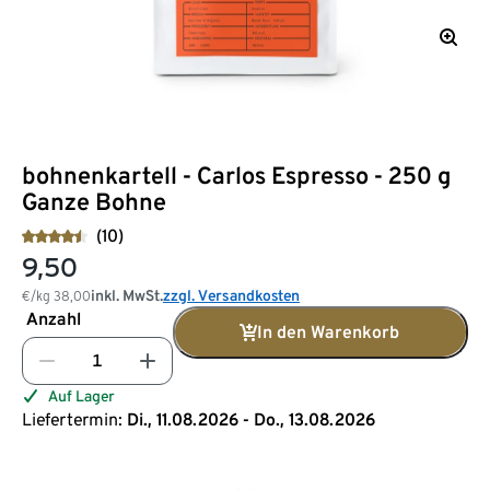
bohnenkartell - Carlos Espresso - 250 g
Ganze Bohne
(10)
9,50
inkl. MwSt.
zzgl. Versandkosten
€/kg
38,00
Anzahl
In den Warenkorb
Auf Lager
Liefertermin:
Di., 11.08.2026 - Do., 13.08.2026