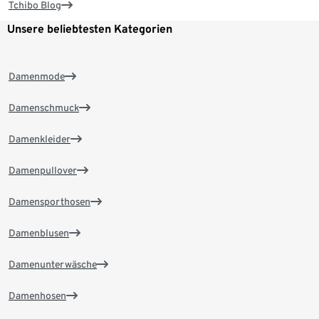
Tchibo Blog
Unsere beliebtesten Kategorien
Damenmode
Damenschmuck
Damenkleider
Damenpullover
Damensporthosen
Damenblusen
Damenunterwäsche
Damenhosen