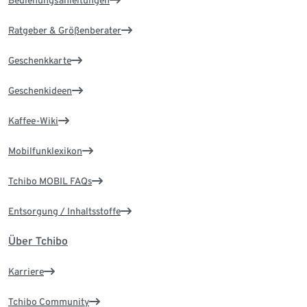
Bedienungsanleitungen
Ratgeber & Größenberater
Geschenkkarte
Geschenkideen
Kaffee-Wiki
Mobilfunklexikon
Tchibo MOBIL FAQs
Entsorgung / Inhaltsstoffe
Über Tchibo
Karriere
Tchibo Community