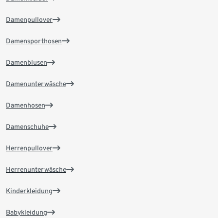
Damenpullover
Damensporthosen
Damenblusen
Damenunterwäsche
Damenhosen
Damenschuhe
Herrenpullover
Herrenunterwäsche
Kinderkleidung
Babykleidung