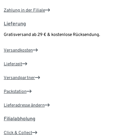
Zahlung in der Filiale
Lieferung
Gratisversand ab 29 € & kostenlose Rücksendung.
Versandkosten
Lieferzeit
Versandpartner
Packstation
Lieferadresse ändern
Filialabholung
Click & Collect