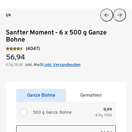
1/4
Sanfter Moment - 6 x 500 g Ganze
Bohne
(4047)
56,94
inkl. MwSt.
inkl. Versandkosten
€/kg
18,98
Ganze Bohne
Gemahlen
9,99
500 g Ganze Bohne
€/kg
19,98