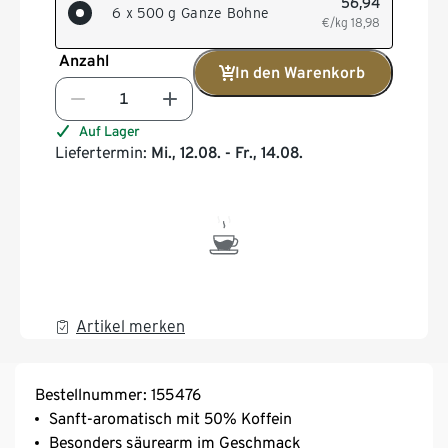
56,94
6 x 500 g Ganze Bohne
€/kg
18,98
Anzahl
In den Warenkorb
Auf Lager
Liefertermin:
Mi., 12.08. - Fr., 14.08.
Artikel merken
Bestellnummer: 155476
Sanft-aromatisch mit 50% Koffein
Besonders säurearm im Geschmack