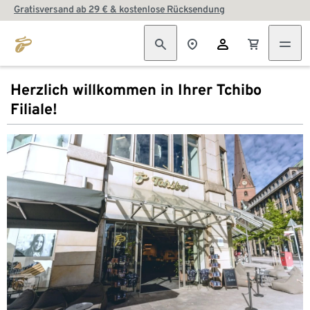
Gratisversand ab 29 € & kostenlose Rücksendung
Herzlich willkommen in Ihrer Tchibo
Filiale!