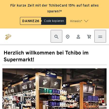
Für kurze Zeit mit der TchiboCard 15% auf fast alles
sparen!*
DANKE26
Code kopieren
Hinweis*
Herzlich willkommen bei Tchibo im
Supermarkt!