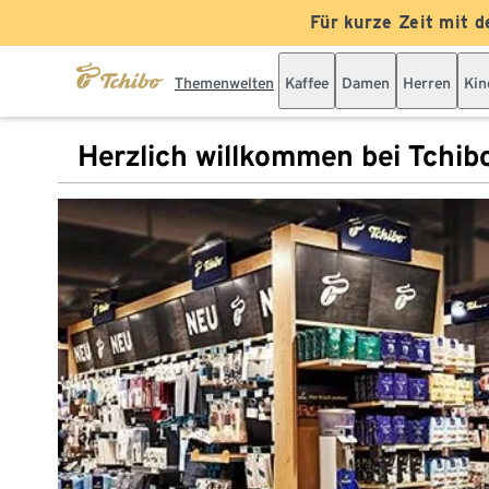
Für kurze Zeit mit d
Themenwelten
Kaffee
Damen
Herren
Kin
Herzlich willkommen bei Tchib