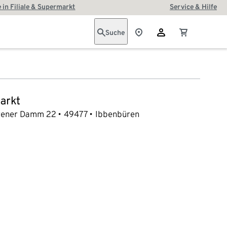
 in Filiale & Supermarkt
Service & Hilfe
Suche
arkt
rener Damm 22
49477
Ibbenbüren