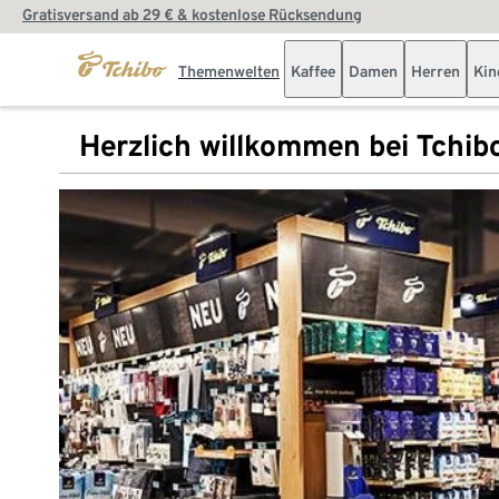
Gratisversand ab 29 € & kostenlose Rücksendung
Themenwelten
Kaffee
Damen
Herren
Kin
Herzlich willkommen bei Tchib