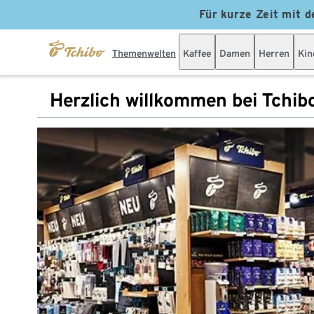
Für kurze Zeit mit d
Themenwelten
Kaffee
Damen
Herren
Kin
Herzlich willkommen bei Tchib