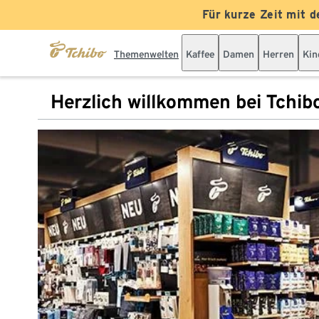
Für kurze Zeit mit d
Themenwelten
Kaffee
Damen
Herren
Kin
Herzlich willkommen bei Tchib