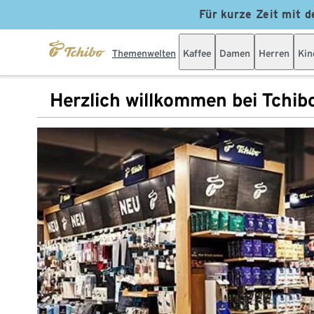
Für kurze Zeit mit d
Themenwelten
Kaffee
Damen
Herren
Kin
Herzlich willkommen bei Tchib