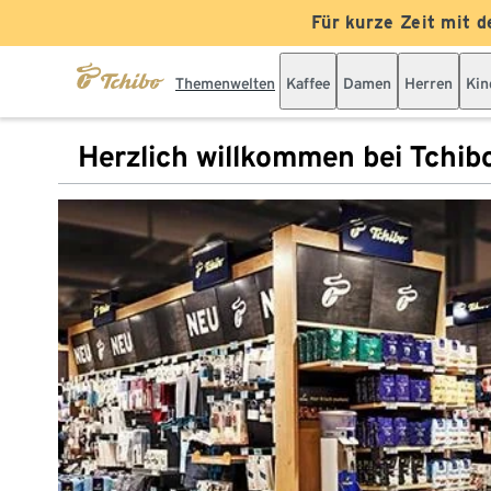
Für kurze Zeit mit d
Themenwelten
Kaffee
Damen
Herren
Kin
Herzlich willkommen bei Tchib