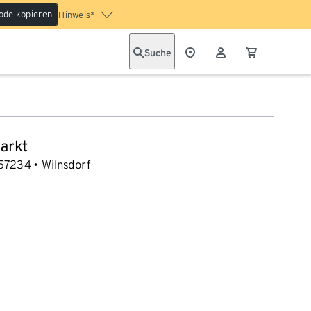
ode kopieren
Hinweis*
Suche
arkt
57234
Wilnsdorf