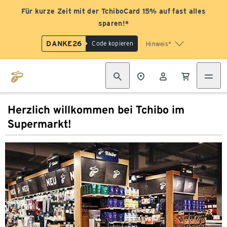
Für kurze Zeit mit der TchiboCard 15% auf fast alles
sparen!*
DANKE26
Code kopieren
Hinweis*
Herzlich willkommen bei Tchibo im
Supermarkt!