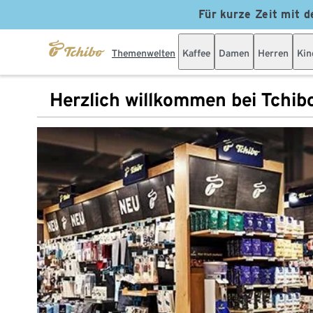
Für kurze Zeit mit d
Themenwelten
Kaffee
Damen
Herren
Kin
Herzlich willkommen bei Tchib