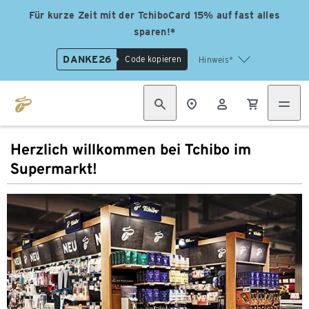
Für kurze Zeit mit der TchiboCard 15% auf fast alles
sparen!*
DANKE26
Code kopieren
Hinweis*
Herzlich willkommen bei Tchibo im
Supermarkt!