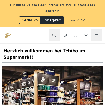
Für kurze Zeit mit der TchiboCard 15% auf fast alles
sparen!*
DANKE26
Code kopieren
Hinweis*
Herzlich willkommen bei Tchibo im
Supermarkt!