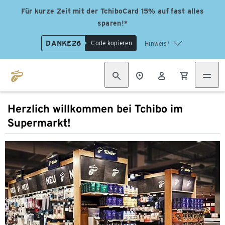
Für kurze Zeit mit der TchiboCard 15% auf fast alles
sparen!*
DANKE26
Code kopieren
Hinweis*
Herzlich willkommen bei Tchibo im
Supermarkt!