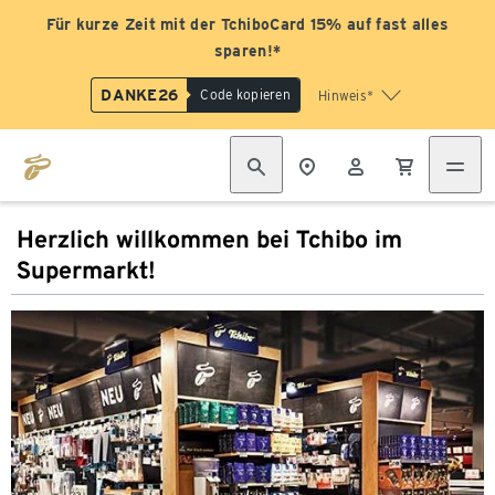
Für kurze Zeit mit der TchiboCard 15% auf fast alles
sparen!*
DANKE26
Code kopieren
Hinweis*
Herzlich willkommen bei Tchibo im
Supermarkt!