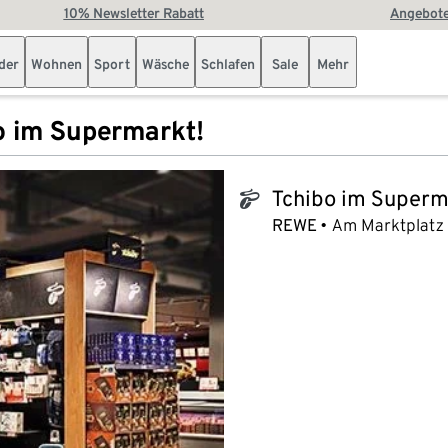
10% Newsletter Rabatt
Angebote
der
Wohnen
Sport
Wäsche
Schlafen
Sale
Mehr
o im Supermarkt!
Tchibo im Superm
tchibo_logo
REWE
Am Marktplatz