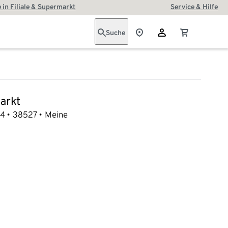
 in Filiale & Supermarkt
Service & Hilfe
Suche
arkt
 4
38527
Meine