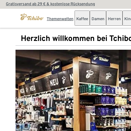
Gratisversand ab 29 € & kostenlose Rücksendung
Themenwelten
Kaffee
Damen
Herren
Kin
Herzlich willkommen bei Tchib