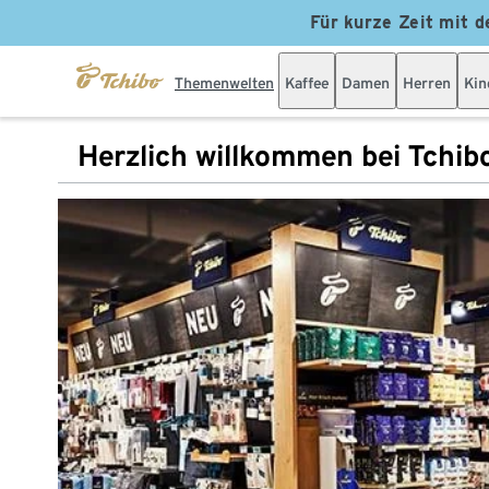
Für kurze Zeit mit d
Themenwelten
Kaffee
Damen
Herren
Kin
Herzlich willkommen bei Tchib