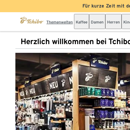
Für kurze Zeit mit d
Themenwelten
Kaffee
Damen
Herren
Kin
Herzlich willkommen bei Tchib