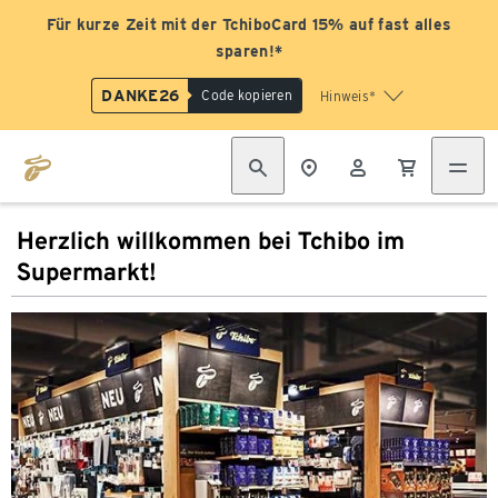
Für kurze Zeit mit der TchiboCard 15% auf fast alles
sparen!*
DANKE26
Code kopieren
Hinweis*
Herzlich willkommen bei Tchibo im
Supermarkt!