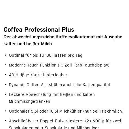
Coffea Professional Plus
Der abwechslungsreiche Kaffeevollautomat mit Ausgabe
kalter und heißer Milch
Optimal für bis zu 180 Tassen pro Tag
Moderne Touch-Funktion (10-Zoll Farb-Touchdisplay)
40 Heißgetränke hinterlegbar
Dynamic Coffee Assist überwacht die Kaffeequalität
Leckere Abwechslung mit heißen und kalten
Milchmischgetränken
Optionaler 6,5l oder 10,5l Milchkühler (nur bei Frischmilch)
Abschließbarer Doppel-Pulverdosierer (2x 600g) für zwei
Schokoladen oder Schokolade und Milchpulver