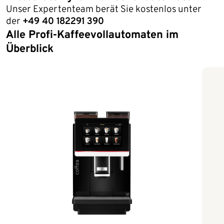
Unser Expertenteam berät Sie kostenlos unter
der
+49 40 182291 390
Alle Profi-Kaffeevollautomaten im
Ende der Auflistung
Überblick