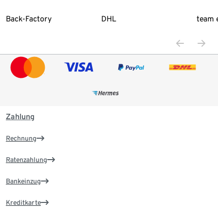
Back-Factory
DHL
team 
Zahlung
Rechnung
Ratenzahlung
Bankeinzug
Kreditkarte