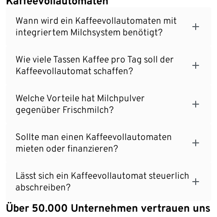
Kaffeevollautomaten
Wann wird ein Kaffeevollautomaten mit
integriertem Milchsystem benötigt?
Wie viele Tassen Kaffee pro Tag soll der
Kaffeevollautomat schaffen?
Welche Vorteile hat Milchpulver
gegenüber Frischmilch?
Sollte man einen Kaffeevollautomaten
mieten oder finanzieren?
Lässt sich ein Kaffeevollautomat steuerlich
abschreiben?
Über 50.000 Unternehmen vertrauen uns
Ende der Auflistung