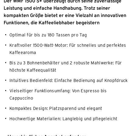
Der WMF 1500 S+ überzeugt durch seine zuverlässige
Leistung und einfache Handhabung. Trotz seiner
kompakten Größe bietet er eine Vielzahl an innovativen
Funktionen, die Kaffeeliebhaber begeistern
Optimal für bis zu 180 Tassen pro Tag
Kraftvoller 1500-Watt-Motor: Für schnelles und perfektes
Kaffeearoma
Bis zu 3 Bohnenbehälter und 2 robuste Mahlwerke: Für
höchste Kaffeequalität
Intuitives Bedienfeld: Einfache Bedienung auf Knopfdruck
Vielseitiger Funktionsumfang: Von Espresso bis
Cappuccino
Kompaktes Design: Platzsparend und elegant
Hochwertige Materialien: Langlebig und pflegeleicht