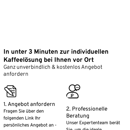
In unter 3 Minuten zur individuellen
Kaffeelösung bei Ihnen vor Ort
Ganz unverbindlich & kostenlos Angebot
anfordern
fillout_form
customer_service
1. Angebot anfordern
2. Professionelle
Fragen Sie über den
Beratung
folgenden Link Ihr
Unser Expertenteam berät
persönliches Angebot an -
Sie, um die ideale