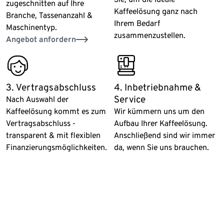
zugeschnitten auf Ihre
Kaffeelösung ganz nach
Branche, Tassenanzahl &
Ihrem Bedarf
Maschinentyp.
zusammenzustellen.
Angebot anfordern
all_around_happy
fully_coffee_machine
3. Vertragsabschluss
4. Inbetriebnahme &
Service
Nach Auswahl der
Kaffeelösung kommt es zum
Wir kümmern uns um den
Vertragsabschluss -
Aufbau Ihrer Kaffeelösung.
transparent & mit flexiblen
Anschließend sind wir immer
Finanzierungsmöglichkeiten.
da, wenn Sie uns brauchen.