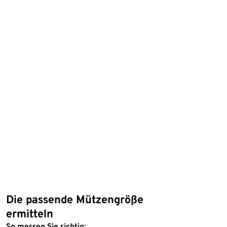
Die passende Mützengröße
ermitteln
So messen Sie richtig: