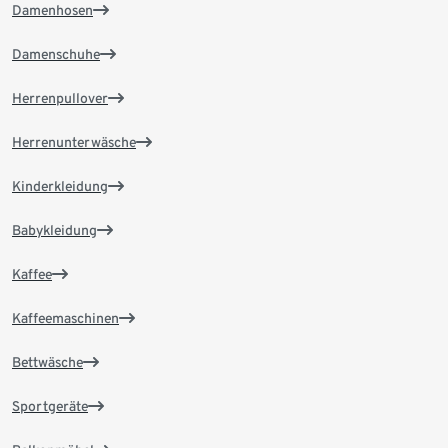
Damenhosen
Damenschuhe
Herrenpullover
Herrenunterwäsche
Kinderkleidung
Babykleidung
Kaffee
Kaffeemaschinen
Bettwäsche
Sportgeräte