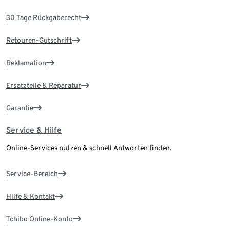
30 Tage Rückgaberecht
Retouren-Gutschrift
Reklamation
Ersatzteile & Reparatur
Garantie
Service & Hilfe
Online-Services nutzen & schnell Antworten finden.
Service-Bereich
Hilfe & Kontakt
Tchibo Online-Konto