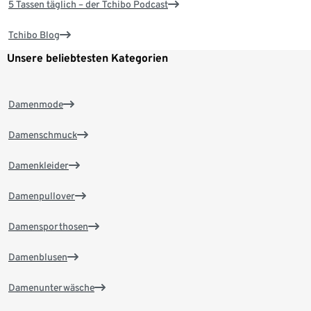
5 Tassen täglich – der Tchibo Podcast
Tchibo Blog
Unsere beliebtesten Kategorien
Damenmode
Damenschmuck
Damenkleider
Damenpullover
Damensporthosen
Damenblusen
Damenunterwäsche