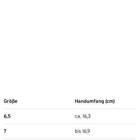
Größe
Handumfang (cm)
6,5
ca. 16,3
7
bis 16,9