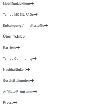
Mobilfunklexikon
Tchibo MOBIL FAQs
Entsorgung / Inhaltsstoffe
Über Tchibo
Karriere
Tchibo Community
Nachhaltigkeit
Geschäftskunden
Affiliate Programm
Presse