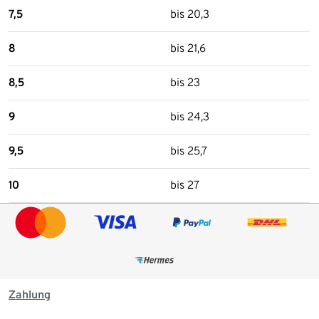
7,5
bis 20,3
8
bis 21,6
8,5
bis 23
9
bis 24,3
9,5
bis 25,7
10
bis 27
Zahlung