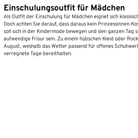
Einschulungsoutfit für Mädchen
Als Outfit der Einschulung für Mädchen eignet sich klassis
Doch achten Sie darauf, dass daraus kein Prinzessinnen-Kos
soll sich in der Kindermode bewegen und den ganzen Tag si
aufwendige Frisur sein. Zu einem hübschen Kleid oder Rock
August, weshalb das Wetter passend für offenes Schuhwerk i
verregnete Tage bereithalten.