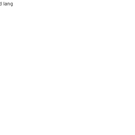
d lang