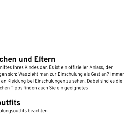
dchen und Eltern
tes Ihres Kindes dar. Es ist ein offizieller Anlass, der
gen sich: Was zieht man zur Einschulung als Gast an? Immer
an Kleidung bei Einschulungen zu sehen. Dabei sind es die
achen Tipps finden auch Sie ein geeignetes
utfits
hulungsoutfits beachten: