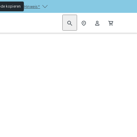
de kopieren
Hinweis*