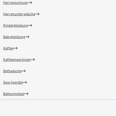
Herrenpullover
Herrenunterwäsche
Kinderkleidung
Babykleidung
Kaffee
Kaffeemaschinen
Bettwäsche
Sportgeräte
Balkonmöbel