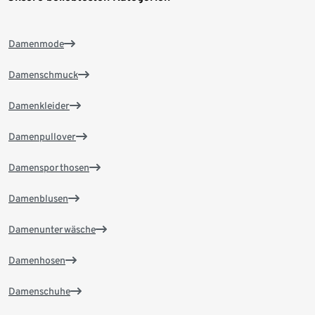
Damenmode
Damenschmuck
Damenkleider
Damenpullover
Damensporthosen
Damenblusen
Damenunterwäsche
Damenhosen
Damenschuhe