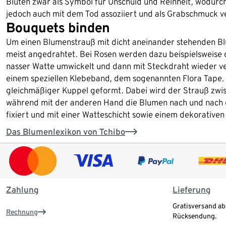
Blüten zwar als Symbol für Unschuld und Reinheit, wodurch 
jedoch auch mit dem Tod assoziiert und als Grabschmuck 
Bouquets binden
Um einen Blumenstrauß mit dicht aneinander stehenden Bl
meist angedrahtet. Bei Rosen werden dazu beispielsweise d
nasser Watte umwickelt und dann mit Steckdraht wieder ver
einem speziellen Klebeband, dem sogenannten Flora Tape.
gleichmäßiger Kuppel geformt. Dabei wird der Strauß zwi
während mit der anderen Hand die Blumen nach und nach d
fixiert und mit einer Watteschicht sowie einem dekorative
Das Blumenlexikon von Tchibo
Zahlung
Lieferung
Gratisversand ab
Rechnung
Rücksendung.