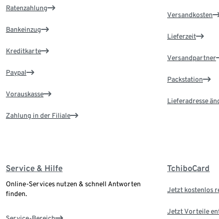
Ratenzahlung
Versandkosten
Bankeinzug
Lieferzeit
Kreditkarte
Versandpartner
Paypal
Packstation
Vorauskasse
Lieferadresse än
Zahlung in der Filiale
Service & Hilfe
TchiboCard
Online-Services nutzen & schnell Antworten
Jetzt kostenlos r
finden.
Jetzt Vorteile e
Service-Bereich