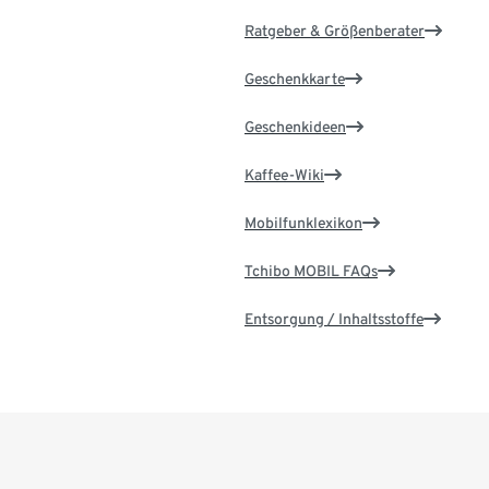
Ratgeber & Größenberater
Geschenkkarte
Geschenkideen
Kaffee-Wiki
Mobilfunklexikon
Tchibo MOBIL FAQs
Entsorgung / Inhaltsstoffe