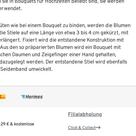
sie in Bouquets für Hochzeiten beliebt sind, sie werden
verwendet.
üten wie bei einem Bouquet zu binden, werden die Blumen
ie Stiele auf eine Länge von etwa 3 bis 4 cm gekürzt, mit
längert. Fixiert wird die entstandene Konstruktion mit
 Aus den so präparierten Blumen wird ein Bouquet mit
schen Daumen und Zeigefinger einer Hand gehalten,
azugelegt werden. Der entstandene Stiel wird ebenfalls
n Seidenband umwickelt.
Filialabholung
 29 € & kostenlose
Click & Collect