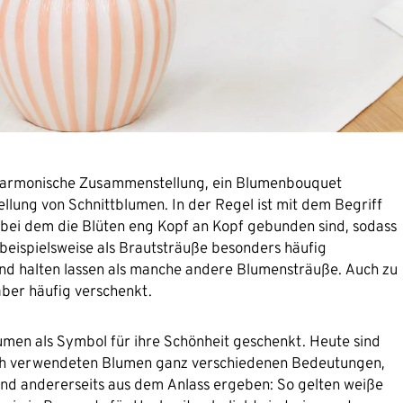
 harmonische Zusammenstellung, ein Blumenbouquet
ng von Schnittblumen. In der Regel ist mit dem Begriff
bei dem die Blüten eng Kopf an Kopf gebunden sind, sodass
eispielsweise als Brautsträuße besonders häufig
and halten lassen als manche andere Blumensträuße. Auch zu
ber häufig verschenkt.
men als Symbol für ihre Schönheit geschenkt. Heute sind
nach verwendeten Blumen ganz verschiedenen Bedeutungen,
und andererseits aus dem Anlass ergeben: So gelten weiße