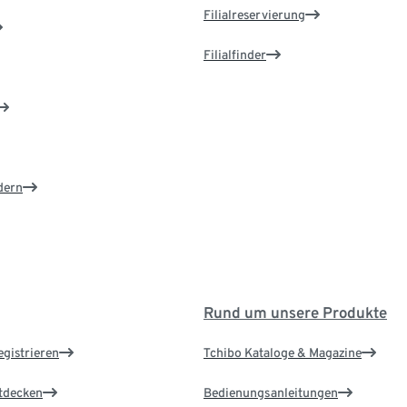
Filialreservierung
Filialfinder
dern
Rund um unsere Produkte
egistrieren
Tchibo Kataloge & Magazine
ntdecken
Bedienungsanleitungen