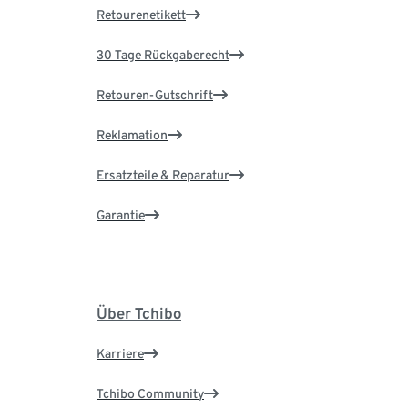
Retourenetikett
30 Tage Rückgaberecht
Retouren-Gutschrift
Reklamation
Ersatzteile & Reparatur
Garantie
Über Tchibo
Karriere
Tchibo Community