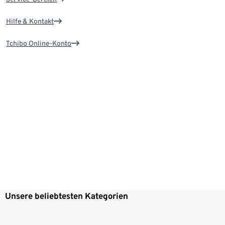
Hilfe & Kontakt
Tchibo Online-Konto
Unsere beliebtesten Kategorien