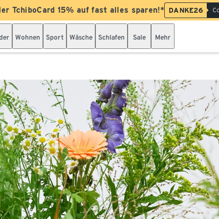
der TchiboCard 15% auf fast alles sparen!*
DANKE26
Co
der
Wohnen
Sport
Wäsche
Schlafen
Sale
Mehr