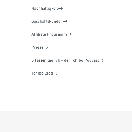
Nachhaltigkeit
Geschäftskunden
Affiliate Programm
Presse
5 Tassen täglich – der Tchibo Podcast
Tchibo Blog