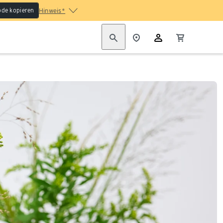
de kopieren
Hinweis*