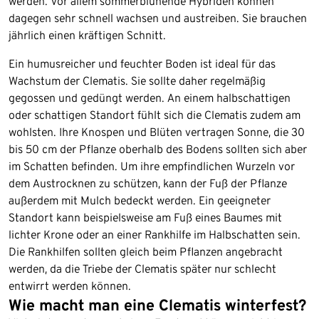
werden. Vor allem sommerblühende Hybriden können
dagegen sehr schnell wachsen und austreiben. Sie brauchen
jährlich einen kräftigen Schnitt.
Ein humusreicher und feuchter Boden ist ideal für das
Wachstum der Clematis. Sie sollte daher regelmäßig
gegossen und gedüngt werden. An einem halbschattigen
oder schattigen Standort fühlt sich die Clematis zudem am
wohlsten. Ihre Knospen und Blüten vertragen Sonne, die 30
bis 50 cm der Pflanze oberhalb des Bodens sollten sich aber
im Schatten befinden. Um ihre empfindlichen Wurzeln vor
dem Austrocknen zu schützen, kann der Fuß der Pflanze
außerdem mit Mulch bedeckt werden. Ein geeigneter
Standort kann beispielsweise am Fuß eines Baumes mit
lichter Krone oder an einer Rankhilfe im Halbschatten sein.
Die Rankhilfen sollten gleich beim Pflanzen angebracht
werden, da die Triebe der Clematis später nur schlecht
entwirrt werden können.
Wie macht man eine Clematis winterfest?