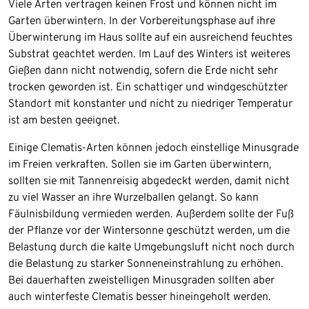
Viele Arten vertragen keinen Frost und können nicht im
Garten überwintern. In der Vorbereitungsphase auf ihre
Überwinterung im Haus sollte auf ein ausreichend feuchtes
Substrat geachtet werden. Im Lauf des Winters ist weiteres
Gießen dann nicht notwendig, sofern die Erde nicht sehr
trocken geworden ist. Ein schattiger und windgeschützter
Standort mit konstanter und nicht zu niedriger Temperatur
ist am besten geeignet.
Einige Clematis-Arten können jedoch einstellige Minusgrade
im Freien verkraften. Sollen sie im Garten überwintern,
sollten sie mit Tannenreisig abgedeckt werden, damit nicht
zu viel Wasser an ihre Wurzelballen gelangt. So kann
Fäulnisbildung vermieden werden. Außerdem sollte der Fuß
der Pflanze vor der Wintersonne geschützt werden, um die
Belastung durch die kalte Umgebungsluft nicht noch durch
die Belastung zu starker Sonneneinstrahlung zu erhöhen.
Bei dauerhaften zweistelligen Minusgraden sollten aber
auch winterfeste Clematis besser hineingeholt werden.