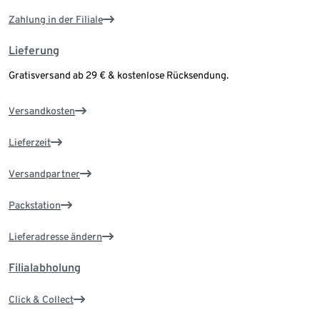
Zahlung in der Filiale
Lieferung
Gratisversand ab 29 € & kostenlose Rücksendung.
Versandkosten
Lieferzeit
Versandpartner
Packstation
Lieferadresse ändern
Filialabholung
Click & Collect