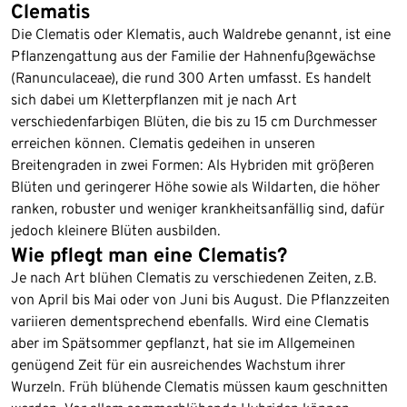
Clematis
Die Clematis oder Klematis, auch Waldrebe genannt, ist eine
Pflanzengattung aus der Familie der Hahnenfußgewächse
(Ranunculaceae), die rund 300 Arten umfasst. Es handelt
sich dabei um Kletterpflanzen mit je nach Art
verschiedenfarbigen Blüten, die bis zu 15 cm Durchmesser
erreichen können. Clematis gedeihen in unseren
Breitengraden in zwei Formen: Als Hybriden mit größeren
Blüten und geringerer Höhe sowie als Wildarten, die höher
ranken, robuster und weniger krankheitsanfällig sind, dafür
jedoch kleinere Blüten ausbilden.
Wie pflegt man eine Clematis?
Je nach Art blühen Clematis zu verschiedenen Zeiten, z.B.
von April bis Mai oder von Juni bis August. Die Pflanzzeiten
variieren dementsprechend ebenfalls. Wird eine Clematis
aber im Spätsommer gepflanzt, hat sie im Allgemeinen
genügend Zeit für ein ausreichendes Wachstum ihrer
Wurzeln. Früh blühende Clematis müssen kaum geschnitten