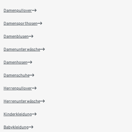
Damenpullover
Damensporthosen
Damenblusen
Damenunterwäsche
Damenhosen
Damenschuhe
Herrenpullover
Herrenunterwäsche
Kinderkleidung
Babykleidung