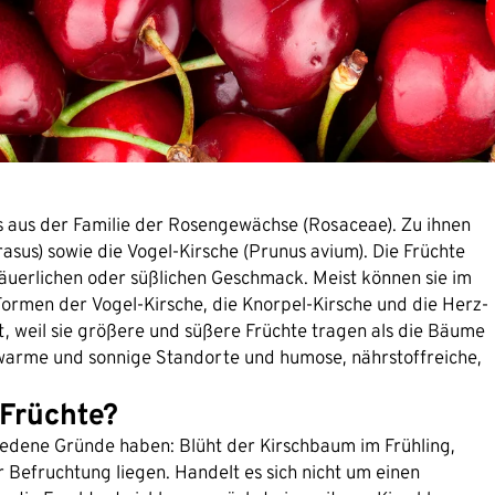
 aus der Familie der Rosengewächse (Rosaceae). Zu ihnen
asus) sowie die Vogel-Kirsche (Prunus avium). Die Früchte
äuerlichen oder süßlichen Geschmack. Meist können sie im
ormen der Vogel-Kirsche, die Knorpel-Kirsche und die Herz-
, weil sie größere und süßere Früchte tragen als die Bäume
warme und sonnige Standorte und humose, nährstoffreiche,
Früchte?
iedene Gründe haben: Blüht der Kirschbaum im Frühling,
r Befruchtung liegen. Handelt es sich nicht um einen