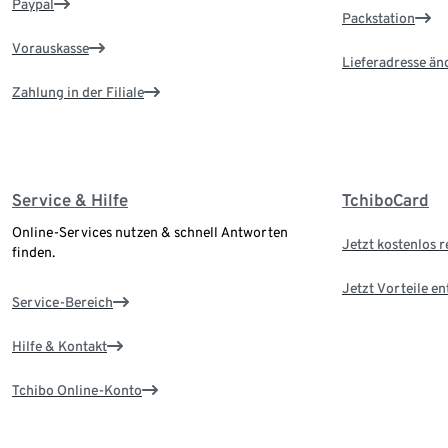
Paypal
Packstation
Vorauskasse
Lieferadresse än
Zahlung in der Filiale
Service & Hilfe
TchiboCard
Online-Services nutzen & schnell Antworten
Jetzt kostenlos r
finden.
Jetzt Vorteile e
Service-Bereich
Hilfe & Kontakt
Tchibo Online-Konto