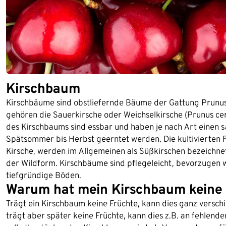
Kirschbaum
Kirschbäume sind obstliefernde Bäume der Gattung Prunus
gehören die Sauerkirsche oder Weichselkirsche (Prunus cer
des Kirschbaums sind essbar und haben je nach Art einen s
Spätsommer bis Herbst geerntet werden. Die kultivierten F
Kirsche, werden im Allgemeinen als Süßkirschen bezeichnet
der Wildform. Kirschbäume sind pflegeleicht, bevorzugen 
tiefgründige Böden.
Warum hat mein Kirschbaum keine 
Trägt ein Kirschbaum keine Früchte, kann dies ganz versch
trägt aber später keine Früchte, kann dies z.B. an fehlende