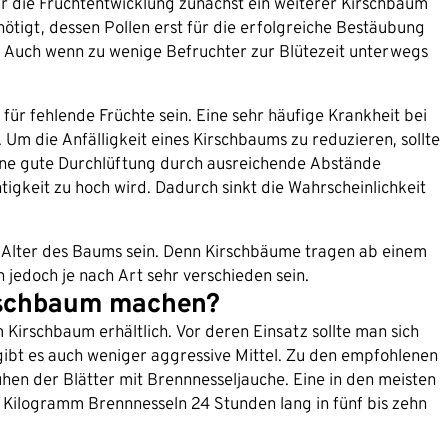
r die Fruchtentwicklung zunächst ein weiterer Kirschbaum
ötigt, dessen Pollen erst für die erfolgreiche Bestäubung
Auch wenn zu wenige Befruchter zur Blütezeit unterwegs
ür fehlende Früchte sein. Eine sehr häufige Krankheit bei
 Um die Anfälligkeit eines Kirschbaums zu reduzieren, sollte
ine gute Durchlüftung durch ausreichende Abstände
tigkeit zu hoch wird. Dadurch sinkt die Wahrscheinlichkeit
 Alter des Baums sein. Denn Kirschbäume tragen ab einem
 jedoch je nach Art sehr verschieden sein.
rschbaum machen?
Kirschbaum erhältlich. Vor deren Einsatz sollte man sich
 gibt es auch weniger aggressive Mittel. Zu den empfohlenen
en der Blätter mit Brennnesseljauche. Eine in den meisten
Kilogramm Brennnesseln 24 Stunden lang in fünf bis zehn