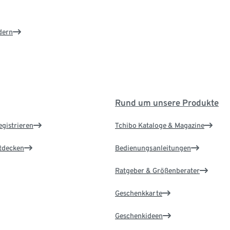
dern
Rund um unsere Produkte
egistrieren
Tchibo Kataloge & Magazine
ntdecken
Bedienungsanleitungen
Ratgeber & Größenberater
Geschenkkarte
Geschenkideen