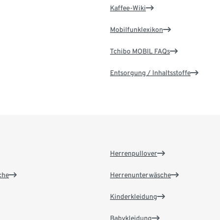
Kaffee-Wiki
Mobilfunklexikon
Tchibo MOBIL FAQs
Entsorgung / Inhaltsstoffe
Herrenpullover
che
Herrenunterwäsche
Kinderkleidung
Babykleidung