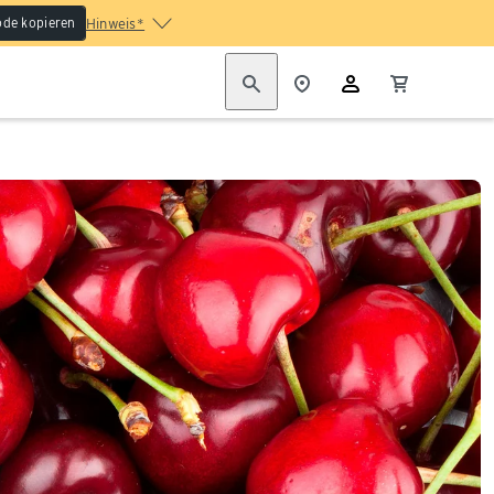
de kopieren
Hinweis*