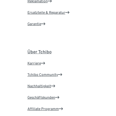
Reklamation
Ersatzteile & Reparatur
Garantie
Über Tchibo
Karriere
Tchibo Community
Nachhaltigkeit
Geschäftskunden
Affiliate Programm