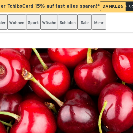
der TchiboCard 15% auf fast alles sparen!*
DANKE26
Co
der
Wohnen
Sport
Wäsche
Schlafen
Sale
Mehr