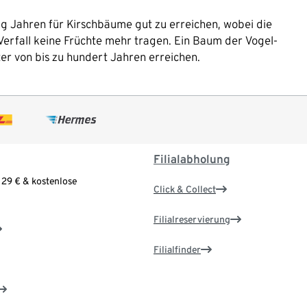
zig Jahren für Kirschbäume gut zu erreichen, wobei die
Verfall keine Früchte mehr tragen. Ein Baum der Vogel-
er von bis zu hundert Jahren erreichen.
Filialabholung
 29 € & kostenlose
Click & Collect
Filialreservierung
Filialfinder