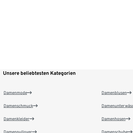
Unsere beliebtesten Kategorien
Damenmode
Damenblusen
Damenschmuck
Damenunterwäs
Damenkleider
Damenhosen
Damenpullover
Damenschuhe