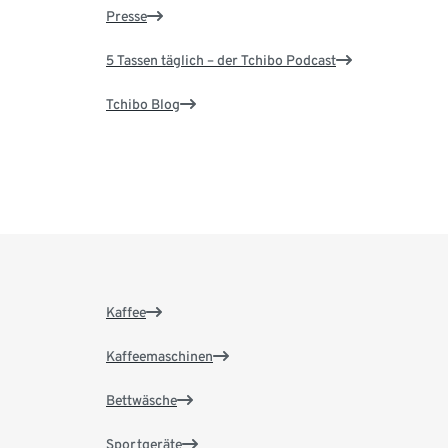
Presse
5 Tassen täglich – der Tchibo Podcast
Tchibo Blog
Kaffee
Kaffeemaschinen
Bettwäsche
Sportgeräte