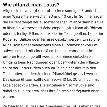
Wie pflanzt man Lotus?
Allgemein bevorzugt der Lotus einen sonnigen Standort mit
einer Wassertiefe zwischen 20 und 40 cm. Im Sommer ragen
die Blütenstängel der ausgewachsenen Pflanze dann bis zu 1
m über die Wasseroberfläche empor. Lotus kann als Rhizom
oder als fertige Pflanze entweder im Teich gepflanzt oder im
Kübel auf Balkon oder Terrasse gesetzt werden. Ein solcher
Kübel sollte aber mindestens einen Durchmesser von 1 m
aufweisen und mit einer 40 cm hohen Lehmschicht im
unteren Bereich gefüllt werden. Für einen einfacheren
Umgang beim Nachdüngen oder Überwintern der Pflanze
sollte der Lotus zudem auch im Teich nicht direkt in den
Teichboden, sondern in einen Pflanzkübel gesetzt werden.
Das ganze Rhizom sollte darin etwa 10 bis 20 cm hoch mit
Erde bedeckt werden. Die einzelnen Rhizomstücke sind
dabei so zu platzieren, dass ihre Spitzen schräg nach oben
weisen.
Zu beachten ist, dass der Amerikanische Lotus eher an das