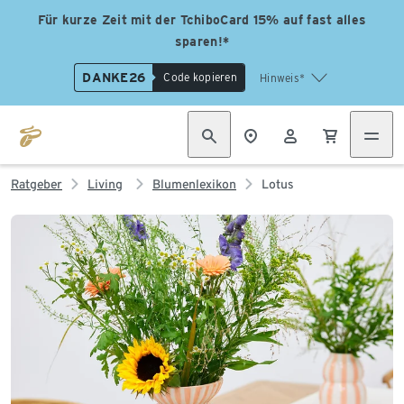
Für kurze Zeit mit der TchiboCard 15% auf fast alles
sparen!*
DANKE26
Code kopieren
Hinweis*
Ratgeber
Living
Blumenlexikon
Lotus