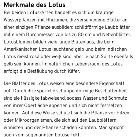
Merkmale des Lotus
Bei beiden Lotus-Arten handelt es sich um krautige
Wasserpflanzen mit Rhizomen, die verschiedene Blätter an
einer einzigen Pflanze ausbilden: schildförmige Laubblätter
mit einem Durchmesser von bis zu 80 cm und Nebenblätter.
Lotusblumen bilden viele lange Blüten aus, die beim
Amerikanischen Lotus leuchtend gelb und beim Indischen
Lotus meist rosa oder weiß sind, aber je nach Sorte ebenfalls
gelb sein können. Im natürlichen Lebensraum des Lotus
erfolgt die Bestäubung durch Käfer.
Die Blätter des Lotus weisen eine besondere Eigenschaft
auf: Durch ihre spezielle schuppenförmige Beschaffenheit
sind sie flüssigkeitabweisend, sodass Wasser und Schmutz
von ihrer Oberfläche abperlen und sich nicht festsetzen
können. Auf diese Weise schützt sich die Pflanze vor Pilzen
oder Mikroorganismen, die sich auf den Laubblättern
einnisten und der Pflanze schaden könnten. Man spricht
auch vom sogenannten Lotuseffekt.