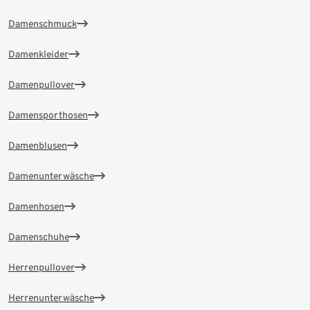
Damenschmuck
Damenkleider
Damenpullover
Damensporthosen
Damenblusen
Damenunterwäsche
Damenhosen
Damenschuhe
Herrenpullover
Herrenunterwäsche