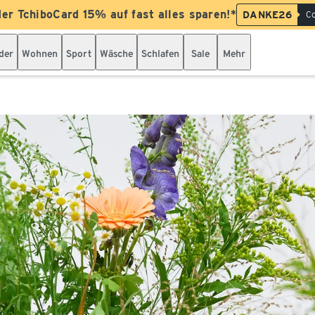
der TchiboCard 15% auf fast alles sparen!*
DANKE26
Co
der
Wohnen
Sport
Wäsche
Schlafen
Sale
Mehr