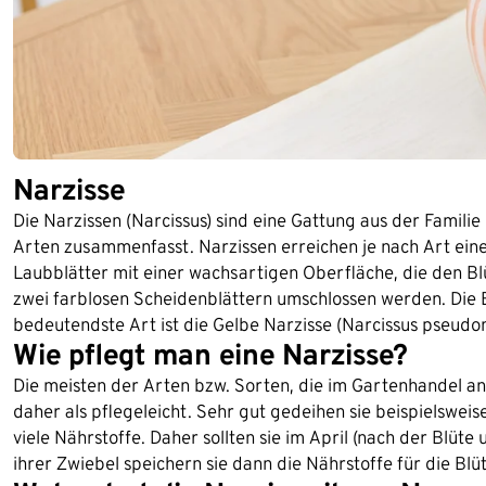
Narzisse
Die Narzissen (Narcissus) sind eine Gattung aus der Famili
Arten zusammenfasst. Narzissen erreichen je nach Art ein
Laubblätter mit einer wachsartigen Oberfläche, die den B
zwei farblosen Scheidenblättern umschlossen werden. Die Bl
bedeutendste Art ist die Gelbe Narzisse (Narcissus pseudo
Wie pflegt man eine Narzisse?
Die meisten der Arten bzw. Sorten, die im Gartenhandel an
daher als pflegeleicht. Sehr gut gedeihen sie beispielsweis
viele Nährstoffe. Daher sollten sie im April (nach der Blüt
ihrer Zwiebel speichern sie dann die Nährstoffe für die Bl