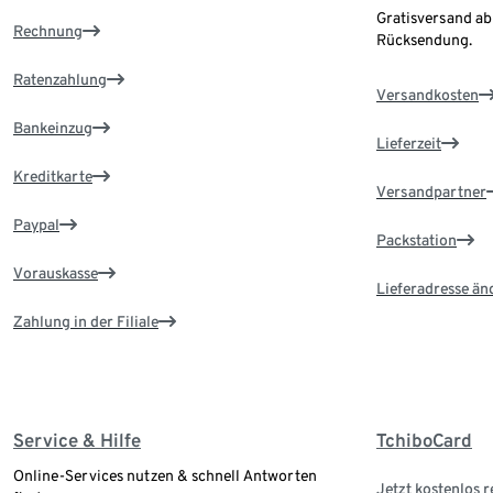
Gratisversand ab
Rechnung
Rücksendung.
Ratenzahlung
Versandkosten
Bankeinzug
Lieferzeit
Kreditkarte
Versandpartner
Paypal
Packstation
Vorauskasse
Lieferadresse än
Zahlung in der Filiale
Service & Hilfe
TchiboCard
Online-Services nutzen & schnell Antworten
Jetzt kostenlos r