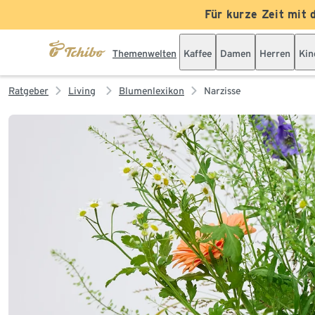
Für kurze Zeit mit 
Themenwelten
Kaffee
Damen
Herren
Kin
Ratgeber
Living
Blumenlexikon
Narzisse