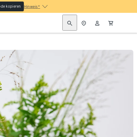
de kopieren
Hinweis*