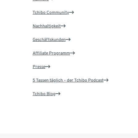
Tchibo Community
Nachhaltigkeit
Geschäftskunden
Affiliate Programm
Presse
5 Tassen täglich – der Tchibo Podcast
Tchibo Blog