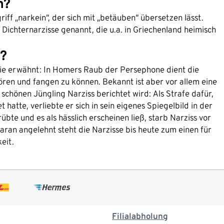
n?
iff „narkein“, der sich mit „betäuben“ übersetzen lässt.
 Dichternarzisse genannt, die u.a. in Griechenland heimisch
n?
gie erwähnt: In Homers Raub der Persephone dient die
ren und fangen zu können. Bekannt ist aber vor allem eine
schönen Jüngling Narziss berichtet wird: Als Strafe dafür,
 hatte, verliebte er sich in sein eigenes Spiegelbild in der
rübte und es als hässlich erscheinen ließ, starb Narziss vor
aran angelehnt steht die Narzisse bis heute zum einen für
eit.
Filialabholung