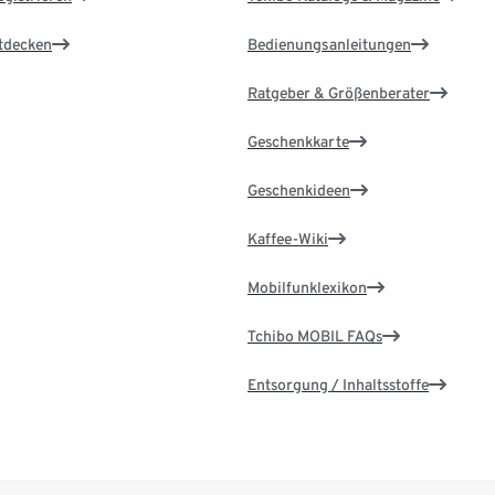
ntdecken
Bedienungsanleitungen
Ratgeber & Größenberater
Geschenkkarte
Geschenkideen
Kaffee-Wiki
Mobilfunklexikon
Tchibo MOBIL FAQs
Entsorgung / Inhaltsstoffe