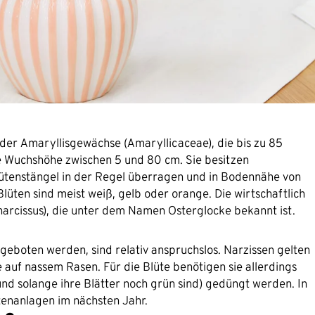
e der Amaryllisgewächse (Amaryllicaceae), die bis zu 85
e Wuchshöhe zwischen 5 und 80 cm. Sie besitzen
lütenstängel in der Regel überragen und in Bodennähe von
üten sind meist weiß, gelb oder orange. Die wirtschaftlich
narcissus), die unter dem Namen Osterglocke bekannt ist.
geboten werden, sind relativ anspruchslos. Narzissen gelten
e auf nassem Rasen. Für die Blüte benötigen sie allerdings
e und solange ihre Blätter noch grün sind) gedüngt werden. In
ütenanlagen im nächsten Jahr.