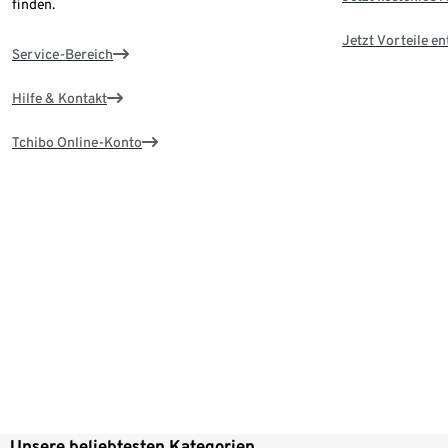
finden.
Jetzt Vorteile e
Service-Bereich
Hilfe & Kontakt
Tchibo Online-Konto
Unsere beliebtesten Kategorien