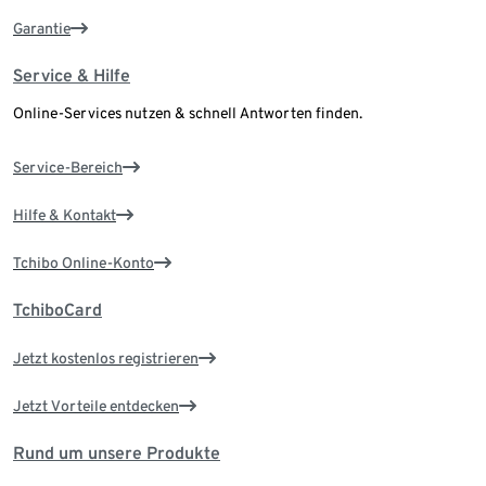
Garantie
Service & Hilfe
Online-Services nutzen & schnell Antworten finden.
Service-Bereich
Hilfe & Kontakt
Tchibo Online-Konto
TchiboCard
Jetzt kostenlos registrieren
Jetzt Vorteile entdecken
Rund um unsere Produkte