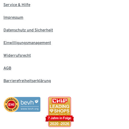
Service & Hilfe
Impressum
Datenschutz und Sicherheit
Einwilligungsmanagement
Widerrufsrecht
AGB
Barrierefreiheitserklärung