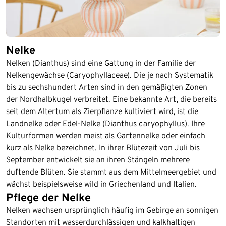
Nelke
Nelken (Dianthus) sind eine Gattung in der Familie der
Nelkengewächse (Caryophyllaceae). Die je nach Systematik
bis zu sechshundert Arten sind in den gemäßigten Zonen
der Nordhalbkugel verbreitet. Eine bekannte Art, die bereits
seit dem Altertum als Zierpflanze kultiviert wird, ist die
Landnelke oder Edel-Nelke (Dianthus caryophyllus). Ihre
Kulturformen werden meist als Gartennelke oder einfach
kurz als Nelke bezeichnet. In ihrer Blütezeit von Juli bis
September entwickelt sie an ihren Stängeln mehrere
duftende Blüten. Sie stammt aus dem Mittelmeergebiet und
wächst beispielsweise wild in Griechenland und Italien.
Pflege der Nelke
Nelken wachsen ursprünglich häufig im Gebirge an sonnigen
Standorten mit wasserdurchlässigen und kalkhaltigen