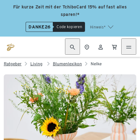
Für kurze Zeit mit der TchiboCard 15% auf fast alles
sparen!*
DANKE26
Code kopieren
Hinweis*
Ratgeber
Living
Blumenlexikon
Nelke