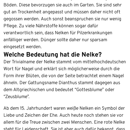
Böden. Diese bevorzugen sie auch im Garten. Sie sind sehr
gut an Trockenheit angepasst und müssen daher nicht oft
gegossen werden. Auch sonst beanspruchen sie nur wenig
Pflege. Zu viele Nährstoffe können sogar dafür
verantwortlich sein, dass Nelken für Pilzerkrankungen
anfälliger werden. Dünger sollte daher nur sparsam
eingesetzt werden.
Welche Bedeutung hat die Nelke?
Der Trivialname der Nelke stammt vom mittelhochdeutschen
Wort für Nagel und erklärt sich möglicherweise durch die
Form ihrer Blüten, die von der Seite betrachtet einem Nagel
ähneln. Der Gattungsname Dianthus stammt dagegen aus
dem Altgriechischen und bedeutet “Gottesblume” oder
“Zeusblume”.
Ab dem 15. Jahrhundert waren weiße Nelken ein Symbol der
Liebe und Zeichen der Ehe. Auch heute noch stehen sie vor
allem für die Treue zwischen zwei Menschen. Eine rote Nelke
steht für Leidenschaft. Sie ist aber auch dafür bekannt, dass