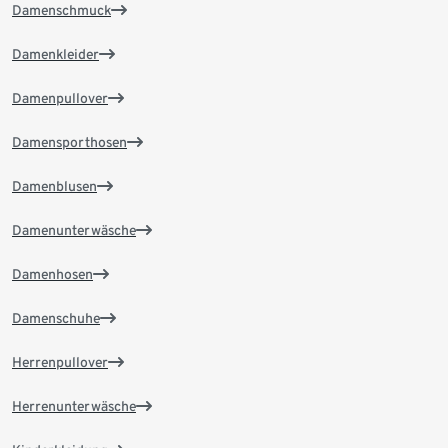
Damenschmuck
Damenkleider
Damenpullover
Damensporthosen
Damenblusen
Damenunterwäsche
Damenhosen
Damenschuhe
Herrenpullover
Herrenunterwäsche